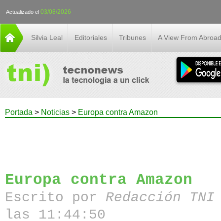
03/08/2026
Actualizado el
Silvia Leal
Editoriales
Tribunes
A View From Abroa
Portada
>
Noticias
>
Europa contra Amazon
Europa contra Amazon
Escrito por
Redacción TN
las 11:44:50