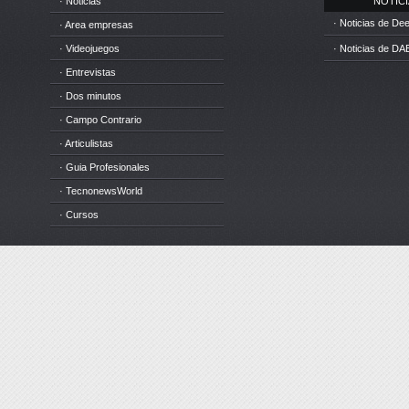
· Noticias
NOTICIA
· Noticias de D
· Area empresas
· Videojuegos
· Noticias de DA
· Entrevistas
· Dos minutos
· Campo Contrario
· Articulistas
· Guia Profesionales
· TecnonewsWorld
· Cursos