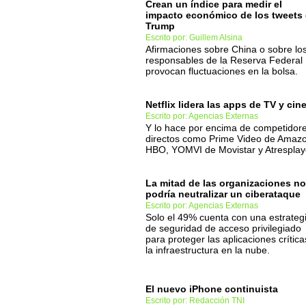
Crean un índice para medir el
impacto económico de los tweets
Trump
Escrito por: Guillem Alsina
Afirmaciones sobre China o sobre lo
responsables de la Reserva Federal
provocan fluctuaciones en la bolsa.
Netflix lidera las apps de TV y cin
Escrito por: Agencias Externas
Y lo hace por encima de competidor
directos como Prime Video de Amaz
HBO, YOMVI de Movistar y Atresplay
La mitad de las organizaciones no
podría neutralizar un ciberataque
Escrito por: Agencias Externas
Solo el 49% cuenta con una estrateg
de seguridad de acceso privilegiado
para proteger las aplicaciones crítica
la infraestructura en la nube.
El nuevo iPhone continuista
Escrito por: Redacción TNI