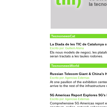
TecnonewsCat
La Diada de les TIC de Catalunya c
Escrito por: Guillem Alsina
Els nous models de negoci, les platafo
seran tractats a les taules rodones.
TecnonewsWorld
Russian Telecom Giant & China's
Escrito por: Agencias Externas
At one pavilion of the exhibition cente
arrive to the rest of the infrastructure
5G Americas Report Explores 5G's 
Escrito por: Agencias Externas
Comprehensive 5G Americas report ex