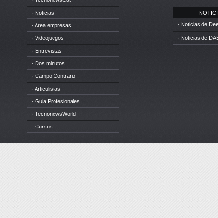
· TecnonewsCat
· Noticias
NOTICIA
· Noticias de D
· Area empresas
· Videojuegos
· Noticias de DA
· Entrevistas
· Dos minutos
· Campo Contrario
· Articulistas
· Guia Profesionales
· TecnonewsWorld
· Cursos