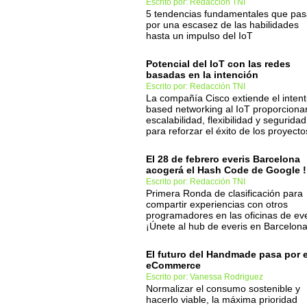
Escrito por: Redacción TNI
5 tendencias fundamentales que pa
por una escasez de las habilidades
hasta un impulso del IoT
Potencial del IoT con las redes
basadas en la intención
Escrito por: Redacción TNI
La compañía Cisco extiende el intent
based networking al IoT proporcion
escalabilidad, flexibilidad y seguridad
para reforzar el éxito de los proyecto
El 28 de febrero everis Barcelona
acogerá el Hash Code de Google !
Escrito por: Redacción TNI
Primera Ronda de clasificación para
compartir experiencias con otros
programadores en las oficinas de eve
¡Únete al hub de everis en Barcelona
El futuro del Handmade pasa por e
eCommerce
Escrito por: Vanessa Rodriguez
Normalizar el consumo sostenible y
hacerlo viable, la máxima prioridad