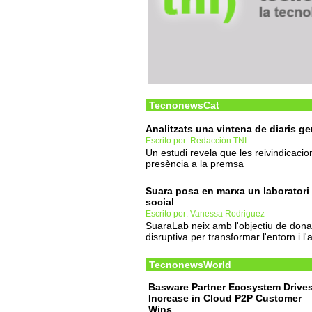
TecnonewsCat
Analitzats una vintena de diaris ge
Escrito por: Redacción TNI
Un estudi revela que les reivindicaci
presència a la premsa
Suara posa en marxa un laboratori 
social
Escrito por: Vanessa Rodriguez
SuaraLab neix amb l'objectiu de donar
disruptiva per transformar l'entorn i l
TecnonewsWorld
Basware Partner Ecosystem Drives
Increase in Cloud P2P Customer
Wins