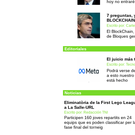
hoy no entraré 
7 preguntas, 
BLOCKCHAIN
Escrito por: Car
El BlockChain,
de Bloques ge
Editoriales
El juicio más
Escrito por: Tec
Podrá verse de
a esto nuestro 
está hecho
Noticias
Eliminatòria de la First Lego Leag
a La Salle-URL
Escrito por: Redacción TNI
Participen 160 joves repartits en 24
equips que es poden classificar per l
fase final del torneig