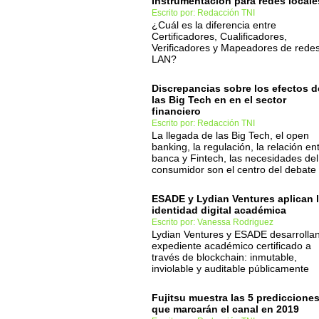
Instrumentación para redes locale
Escrito por: Redacción TNI
¿Cuál es la diferencia entre
Certificadores, Cualificadores,
Verificadores y Mapeadores de rede
LAN?
Discrepancias sobre los efectos d
las Big Tech en en el sector
financiero
Escrito por: Redacción TNI
La llegada de las Big Tech, el open
banking, la regulación, la relación en
banca y Fintech, las necesidades del
consumidor son el centro del debate
ESADE y Lydian Ventures aplican 
identidad digital académica
Escrito por: Vanessa Rodriguez
Lydian Ventures y ESADE desarrollan
expediente académico certificado a
través de blockchain: inmutable,
inviolable y auditable públicamente
Fujitsu muestra las 5 prediccione
que marcarán el canal en 2019