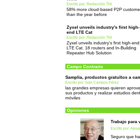
Escrito por: Redacción TNI
58% more cloud-based P2P custome
than the year before
Zyxel unveils industry's first high-
end LTE Cat
Escrito por: Redacción TNI
Zyxel unveils industry's first high-end
LTE Cat. 18 routers and In-Building
Repeater Hub Solution
Campo Contrario
Samplia, productos gratuïtos a ca
Escrito por: Iván Campos Pérez
las grandes empresas quieren aprove
sus productos y realizar estudios de
móviles
Opiniones
Trabajo para v
Escrito por: Alex
Seguro que ha