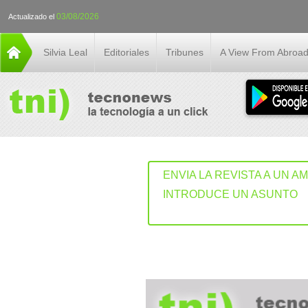
03/08/2026
Actualizado el
Silvia Leal
Editoriales
Tribunes
A View From Abroa
ENVIA LA REVISTA A UN A
INTRODUCE UN ASUNTO