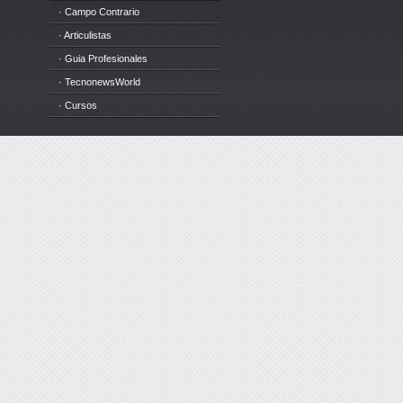
· Campo Contrario
· Articulistas
· Guia Profesionales
· TecnonewsWorld
· Cursos