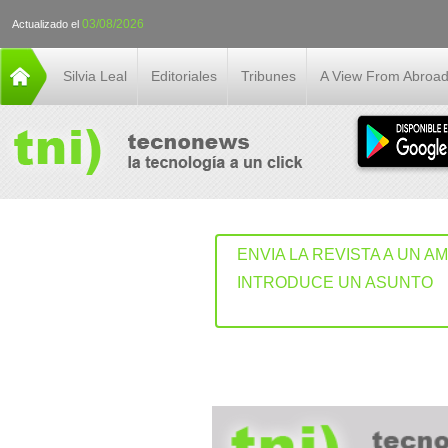
03/08/2026
Actualizado el
Silvia Leal
Editoriales
Tribunes
A View From Abroa
ENVIA LA REVISTA A UN A
INTRODUCE UN ASUNTO