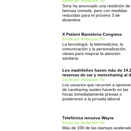
Escrito por: Redacción TNI
Sony ha anunciado una reedición de
famosa consola, pero con medidas
reducidas para el próximo 3 de
diciembre
X Patient Barcelona Congress
Escrito por: Redacción TNI
La tecnología, la telemedicina, la
comunicación y la personalización,
claves para mejorar la atención
sanitaria
Los madrileños hacen más de 14.
reservas de car y motosharing al d
Escrito por: Redacción TNI
Los usuarios que recurren a opcione
de carsharing suelen hacerlo en las
horas inmediatamente previas o
posteriores a la jornada laboral
Telefónica renueva Wayra
Escrito por: Redacción TNI
Más de 100 de las startups acelerad