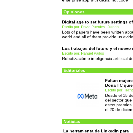
enterprise app with clicks, not code
Opiniones
Digital age to set future settings 
Escrito por: David Puentes i Jurado
Lots of papers have been written about
world and all of them provide us evide
Los trabajos del futuro y el nuevo
Escrito por: Nahuel Pailos
Robotización e inteligencia artificial
Editoriales
Faltan mujere
DonaTIC quie
Escrito por: Tec
Desde el 15 d
del sector que
estos premios
el 20 de dicie
Noticias
La herramienta de LinkedIn para