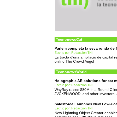
TecnonewsCat
Parlem completa la seva ronda de
Escrito por: Redacción TNI
Es tracta d'una ampliació de capital r
online The Crowd Angel
TecnonewsWorld
Holographic AR solutions for car 
Escrito por: Redacción TNI
WayRay raises $80M in a Round C led
JVCKENWOOD, and other investors, a
Salesforce Launches New Low-Co
Escrito por: Redacción TNI
New Lightning Object Creator enables