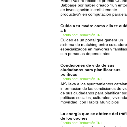
Mateo Valero recibe el premio Charl
Babbage por haber creado ?un ento
de investigación increíblemente
productivo? en computación paralela
Cuida a tu madre como ella te cui
a ti
Escrito por: Redacción TNI
Cuideo es un portal que genera un
sistema de matching entre cuidador
especializados en mayores y familias
con personas dependientes
Condiciones de vida de sus
ciudadanos para planificar sus
políticas
Escrito por: Redacción TNI
AIS lleva a los ayuntamientos catala
información de las condiciones de vi
de sus ciudadanos para planificar su
políticas sociales, culturales, vivienda
movilidad, con Habits Municipios
La energía que se obtiene del tráf
de los coches
Escrito por: Redacción TNI