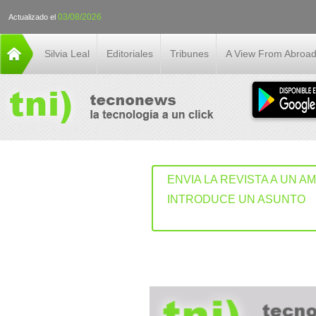
03/08/2026
Actualizado el
Silvia Leal
Editoriales
Tribunes
A View From Abroa
ENVIA LA REVISTA A UN A
INTRODUCE UN ASUNTO