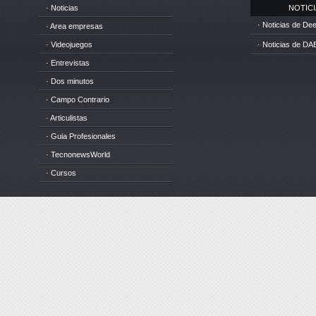
· Noticias
NOTICIA
· Noticias de D
· Area empresas
· Videojuegos
· Noticias de DA
· Entrevistas
· Dos minutos
· Campo Contrario
· Articulistas
· Guia Profesionales
· TecnonewsWorld
· Cursos