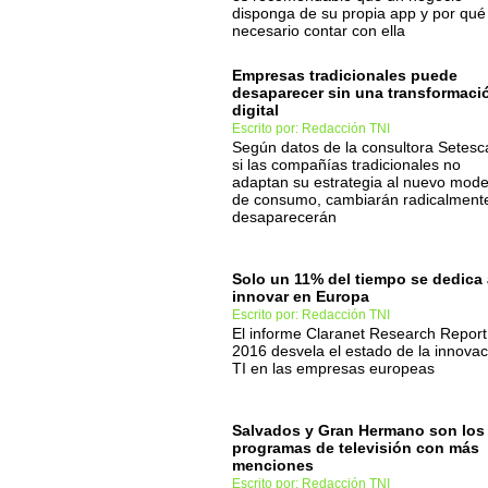
disponga de su propia app y por qué
necesario contar con ella
Empresas tradicionales puede
desaparecer sin una transformaci
digital
Escrito por: Redacción TNI
Según datos de la consultora Setesc
si las compañías tradicionales no
adaptan su estrategia al nuevo mode
de consumo, cambiarán radicalment
desaparecerán
Solo un 11% del tiempo se dedica 
innovar en Europa
Escrito por: Redacción TNI
El informe Claranet Research Report
2016 desvela el estado de la innovac
TI en las empresas europeas
Salvados y Gran Hermano son los
programas de televisión con más
menciones
Escrito por: Redacción TNI