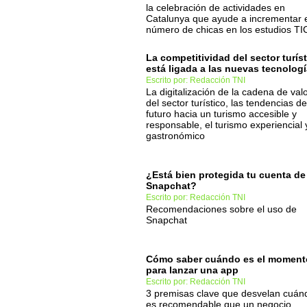
la celebración de actividades en
Catalunya que ayude a incrementar 
número de chicas en los estudios TI
La competitividad del sector turís
está ligada a las nuevas tecnolog
Escrito por: Redacción TNI
La digitalización de la cadena de val
del sector turístico, las tendencias de
futuro hacia un turismo accesible y
responsable, el turismo experiencial 
gastronómico
¿Está bien protegida tu cuenta de
Snapchat?
Escrito por: Redacción TNI
Recomendaciones sobre el uso de
Snapchat
Cómo saber cuándo es el moment
para lanzar una app
Escrito por: Redacción TNI
3 premisas clave que desvelan cuán
es recomendable que un negocio