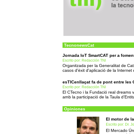
TecnonewsCat
Jornada IoT SmartCAT per a fomenta
Escrito por: Redacción TNI
Organitzada per la Generalitat de Cat
casos d'èxit d'aplicació de la Interne
esTICenllaçat fa de pont entre les 
Escrito por: Redacción TNI
El CTecno i la Fundació real dreams v
amb la participació de la Taula d’Entit
Opiniones
El motor de la
Escrito por: Dr.
El Mercado Úni