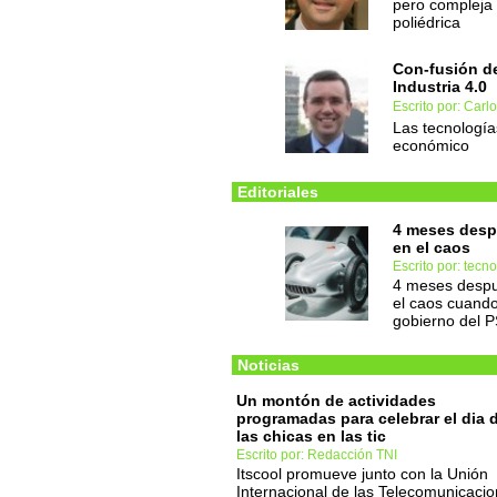
pero compleja
poliédrica
Con-fusión de
Industria 4.0
Escrito por: Carl
Las tecnología
económico
Editoriales
4 meses desp
en el caos
Escrito por: tec
4 meses despu
el caos cuando
gobierno del 
Noticias
Un montón de actividades
programadas para celebrar el dia 
las chicas en las tic
Escrito por: Redacción TNI
Itscool promueve junto con la Unión
Internacional de las Telecomunicaci