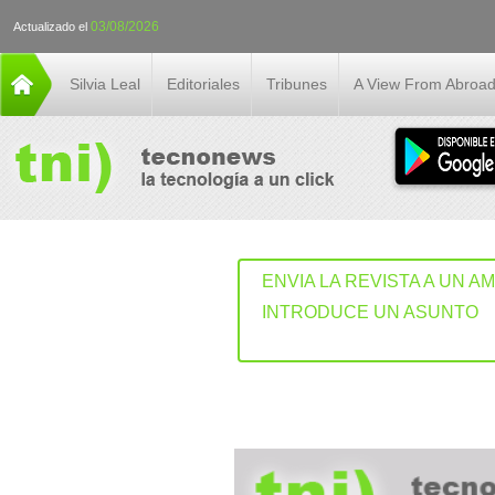
03/08/2026
Actualizado el
Silvia Leal
Editoriales
Tribunes
A View From Abroa
ENVIA LA REVISTA A UN A
INTRODUCE UN ASUNTO