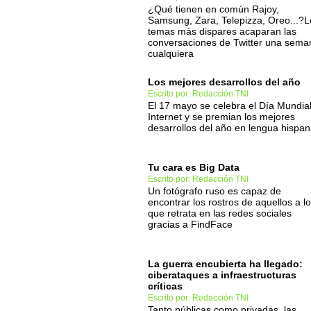
¿Qué tienen en común Rajoy,
Samsung, Zara, Telepizza, Oreo...?L
temas más dispares acaparan las
conversaciones de Twitter una sema
cualquiera
Los mejores desarrollos del año
Escrito por: Redacción TNI
El 17 mayo se celebra el Día Mundia
Internet y se premian los mejores
desarrollos del año en lengua hispa
Tu cara es Big Data
Escrito por: Redacción TNI
Un fotógrafo ruso es capaz de
encontrar los rostros de aquellos a l
que retrata en las redes sociales
gracias a FindFace
La guerra encubierta ha llegado:
ciberataques a infraestructuras
críticas
Escrito por: Redacción TNI
Tanto públicas como privadas, las