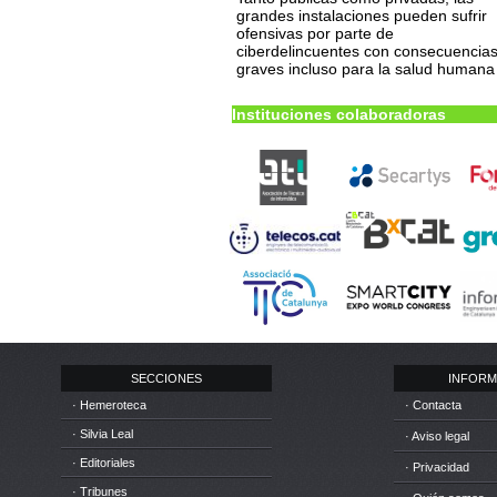
grandes instalaciones pueden sufrir
ofensivas por parte de
ciberdelincuentes con consecuencia
graves incluso para la salud humana
Instituciones colaboradoras
SECCIONES
INFORM
· Hemeroteca
· Contacta
· Silvia Leal
· Aviso legal
· Editoriales
· Privacidad
· Tribunes