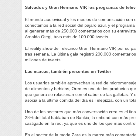
Salvados y Gran Hermano VIP, los programas de tel
El mundo audiovisual y los medios de comunicación son 
conectamos a la red social del pájaro azul, y el program
al generar más de 250.000 comentarios con su entrevista 
Arnaldo Otegi, tuvo más de 100.000 tweets.
El reality show de Telecinco Gran Hermano VIP, por su p
tras semana. La última gala registró 200.000 comentarios
millones de tweets.
Las marcas, también presentes en Twitter
Los usuarios también aprovechan la red de micromensajerí
de alimentos y bebidas, Oreo es uno de los productos qu
que genera se relacionan con el sabor de las galletas. Y
asocia a la última comida del día es Telepizza, con un tota
Uno de los sectores que más conversación crea es el fin
28% del total hablaban de Bankia, la entidad con más pre
castigado en la red, ya que es uno de los que más contro
En el sector de la moda Zara es la marca más comentada