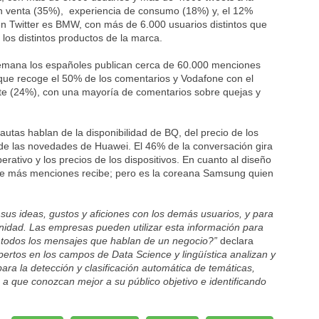
n venta (35%), experiencia de consumo (18%) y, el 12%
 en Twitter es BMW, con más de 6.000 usuarios distintos que
distintos productos de la marca.
 semana los españoles publican cerca de 60.000 menciones
que recoge el 50% de los comentarios y Vodafone con el
ente (24%), con una mayoría de comentarios sobre quejas y
autas hablan de la disponibilidad de BQ, del precio de los
de las novedades de Huawei. El 46% de la conversación gira
erativo y los precios de los dispositivos. En cuanto al diseño
que más menciones recibe; pero es la coreana Samsung quien
 sus ideas, gustos y aficiones con los demás usuarios, y para
nidad. Las empresas pueden utilizar esta información para
r todos los mensajes que hablan de un negocio?”
declara
ertos en los campos de Data Science y lingüística analizan y
ara la detección y clasificación automática de temáticas,
 a que conozcan mejor a su público objetivo e identificando