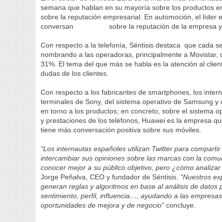
semana que hablan en su mayoría sobre los productos e
sobre la reputación empresarial. En automoción, el líder
conversan sobre la reputación de la empresa y los 
Con respecto a la telefonía, Séntisis destaca que cada
nombrando a las operadoras, principalmente a Movistar, 
31%. El tema del que más se habla es la atención al cli
dudas de los clientes.
Con respecto a los fabricantes de smartphones, los intern
terminales de Sony, del sistema operativo de Samsung y 
en torno a los productos; en concreto, sobre el sistema op
y prestaciones de los teléfonos, Huawei es la empresa 
tiene más conversación positiva sobre sus móviles.
“Los internautas españoles utilizan Twitter para compartir
intercambiar sus opiniones sobre las marcas con la comu
conocer mejor a su público objetivo, pero ¿cómo analiza
Jorge Peñalva, CEO y fundador de Séntisis.
“Nuestros exp
generan reglas y algoritmos en base al análisis de datos p
sentimiento, perfil, influencia…, ayudando a las empresas
oportunidades de mejora y de negocio”
concluye.