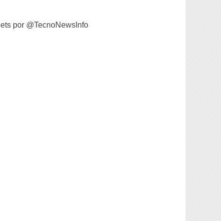
ets por @TecnoNewsInfo