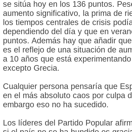
se sitúa hoy en los 136 puntos. Pes
aumento significativo, la prima de r
los tiempos centrales de crisis podí
dependiendo del día y que en veran
puntos. Además hay que añadir que
es el reflejo de una situación de au
a 10 años que está experimentando 
excepto Grecia.
Cualquier persona pensaría que Es
en el más absoluto caos por culpa de
embargo eso no ha sucedido.
Los líderes del Partido Popular afir
si el país no se ha hundido es graci