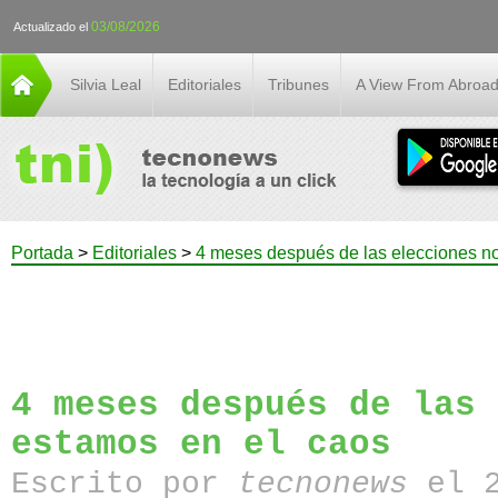
03/08/2026
Actualizado el
Silvia Leal
Editoriales
Tribunes
A View From Abroa
Portada
>
Editoriales
>
4 meses después de las elecciones n
4 meses después de las 
estamos en el caos
Escrito por
tecnonews
el 