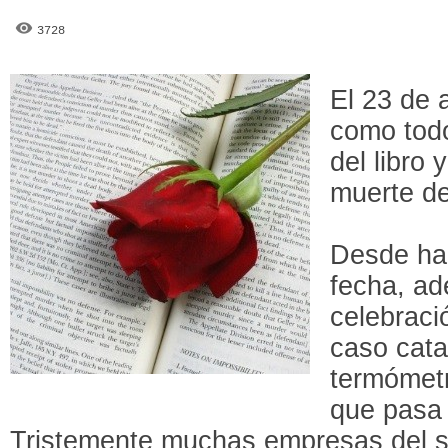
3728
El 23 de 
como todo
del libro 
muerte de
Desde ha
fecha, a
celebració
caso cata
termómetr
que pasa l
Tristemente muchas empresas del s