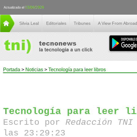
03/08/2026
Actualizado el
Silvia Leal
Editoriales
Tribunes
A View From Abroa
Portada
>
Noticias
>
Tecnología para leer libros
Tecnología para leer li
Escrito por
Redacción TN
las 23:29:23