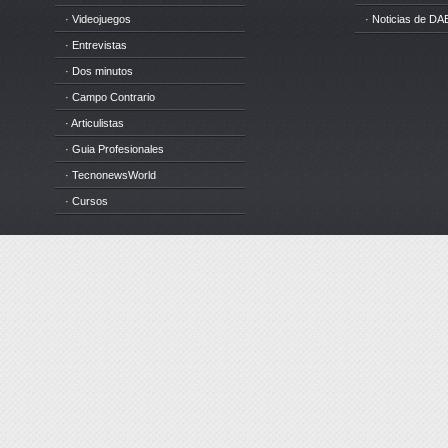
· Videojuegos
· Noticias de DA
· Entrevistas
· Dos minutos
· Campo Contrario
· Articulistas
· Guia Profesionales
· TecnonewsWorld
· Cursos