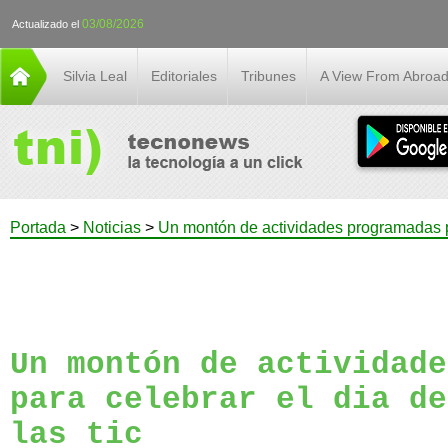
03/08/2026
Actualizado el
Silvia Leal
Editoriales
Tribunes
A View From Abroa
Portada
>
Noticias
>
Un montón de actividades programadas par
Un montón de actividade
para celebrar el dia de
las tic