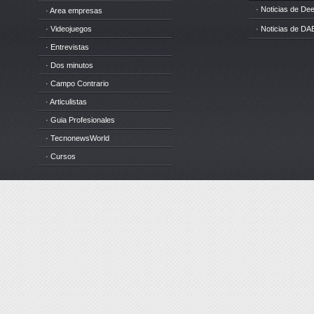
· Noticias de D
· Area empresas
· Videojuegos
· Noticias de DA
· Entrevistas
· Dos minutos
· Campo Contrario
· Articulistas
· Guia Profesionales
· TecnonewsWorld
· Cursos