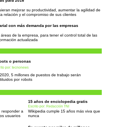
as para 2016
ieran mejorar su productividad, aumentar la agilidad de
a relación y el compromiso de sus clientes
sarial con más demanda por las empresas
 áreas de la empresa, para tener el control total de las
formación actualizada
bots o personas
ito por: tecnonews
2020, 5 millones de puestos de trabajo serán
tituidos por robots
15 años de enciclopedia gratis
Escrito por: Redacción TNI
 responder a
Wikipedia cumple 15 años más viva que
los usuarios
nunca