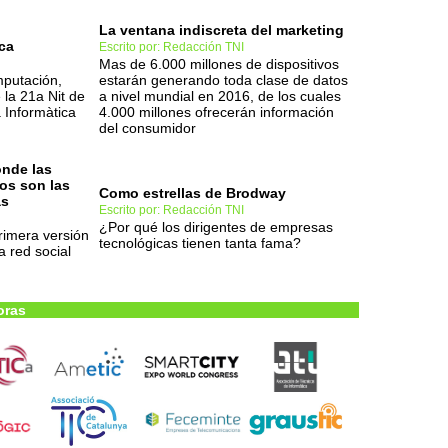
La ventana indiscreta del marketing
ca
Escrito por: Redacción TNI
Mas de 6.000 millones de dispositivos
mputación,
estarán generando toda clase de datos
 la 21a Nit de
a nivel mundial en 2016, de los cuales
a Informàtica
4.000 millones ofrecerán información
del consumidor
onde las
os son las
Como estrellas de Brodway
as
Escrito por: Redacción TNI
¿Por qué los dirigentes de empresas
rimera versión
tecnológicas tienen tanta fama?
a red social
oras