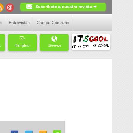
Suscríbete a nuestra revista ➨
s
Entrevistas
Campo Contrario
s
Empleo
@www