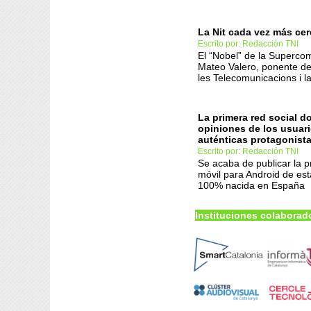
La Nit cada vez más cer
Escrito por: Redacción TNI
El “Nobel” de la Superco
Mateo Valero, ponente de
les Telecomunicacions i l
La primera red social d
opiniones de los usuari
auténticas protagonist
Escrito por: Redacción TNI
Se acaba de publicar la p
móvil para Android de est
100% nacida en España
Instituciones colaborad