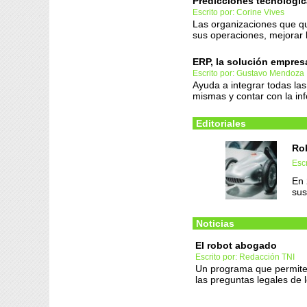
Predicciones tecnológic
Escrito por: Corine Vives
Las organizaciones que qu
sus operaciones, mejorar l
ERP, la solución empre
Escrito por: Gustavo Mendoza
Ayuda a integrar todas las
mismas y contar con la in
Editoriales
Ro
Escr
En 
sus
Noticias
El robot abogado
Escrito por: Redacción TNI
Un programa que permite
las preguntas legales de 