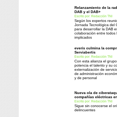
Relanzamiento de la radi
DAB y el DAB+
Escrito por: Redacción TNI
Según los expertos reuni
Jornada Tecnológica del 
para desarrollar la DAB e
colaboración entre todos 
implicados
everis culmina la comp
Serviabertis
Escrito por: Redacción TNI
Con esta alianza el grupo
potencia el talento y su 
externalización de servici
de administración económ
y de personal
Nueva ola de ciberataq
compañías eléctricas e
Escrito por: Redacción TNI
Sigue sin conocerse el or
delincuentes