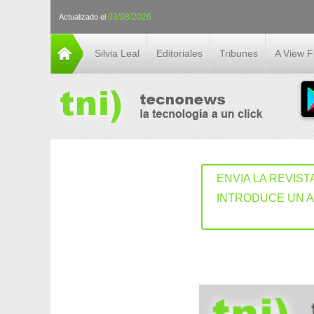
03/08/2026
Actualizado el
Silvia Leal
Editoriales
Tribunes
A View 
ENVIA LA REVIST
INTRODUCE UN 