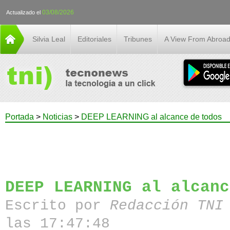
03/08/2026
Actualizado el
Silvia Leal
Editoriales
Tribunes
A View From Abroa
Portada
>
Noticias
>
DEEP LEARNING al alcance de todos
DEEP LEARNING al alcanc
Escrito por
Redacción TN
las 17:47:48