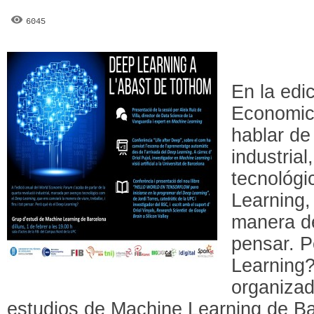
6045
En la edi
Economic
hablar de
industria
tecnológ
Learning,
manera de 
pensar. P
Learning?
organizad
estudios de Machine Learning de B