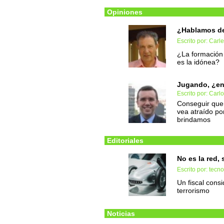
Opiniones
¿Hablamos de 
Escrito por: Carl
¿La formación
es la idónea?
Jugando, ¿en 
Escrito por: Carl
Conseguir que 
vea atraído po
brindamos
Editoriales
No es la red,
Escrito por: tec
Un fiscal consi
terrorismo
Noticias