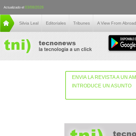
03/08/2026
Actualizado el
Silvia Leal
Editoriales
Tribunes
A View From Abroa
ENVIA LA REVISTA A UN A
INTRODUCE UN ASUNTO