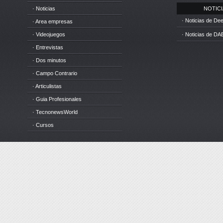
· Noticias
NOTICIA
· Noticias de D
· Area empresas
· Videojuegos
· Noticias de DA
· Entrevistas
· Dos minutos
· Campo Contrario
· Articulistas
· Guia Profesionales
· TecnonewsWorld
· Cursos