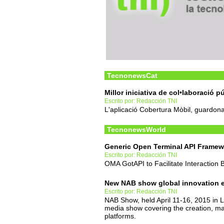
TecnonewsCat
Millor iniciativa de col•laboració p
Escrito por: Redacción TNI
L'aplicació Cobertura Mòbil, guardo
TecnonewsWorld
Generic Open Terminal API Framew
Escrito por: Redacción TNI
OMA GotAPI to Facilitate Interactio
New NAB show global innovation 
Escrito por: Redacción TNI
NAB Show, held April 11-16, 2015 in La
media show covering the creation, ma
platforms.