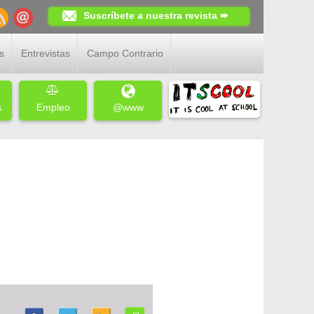
Suscríbete a nuestra revista ➨
s
Entrevistas
Campo Contrario
s
Empleo
@www