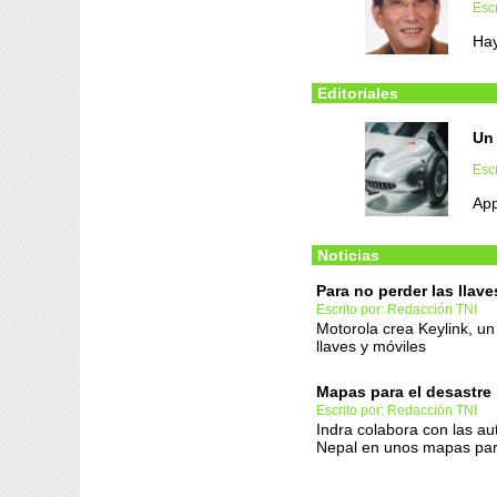
Escr
Hay
Editoriales
Un
Escr
App
Noticias
Para no perder las llave
Escrito por: Redacción TNI
Motorola crea Keylink, un
llaves y móviles
Mapas para el desastre
Escrito por: Redacción TNI
Indra colabora con las au
Nepal en unos mapas par