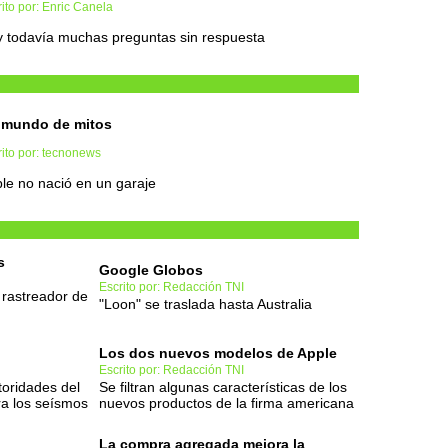
ito por: Enric Canela
 todavía muchas preguntas sin respuesta
 mundo de mitos
ito por: tecnonews
le no nació en un garaje
s
Google Globos
Escrito por: Redacción TNI
 rastreador de
"Loon" se traslada hasta Australia
Los dos nuevos modelos de Apple
Escrito por: Redacción TNI
toridades del
Se filtran algunas características de los
a los seísmos
nuevos productos de la firma americana
La compra agregada mejora la