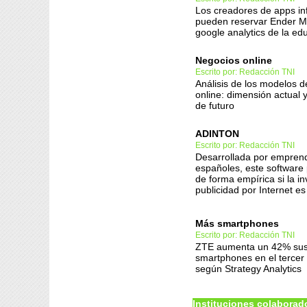
Los creadores de apps inf
pueden reservar Ender Me
google analytics de la edu
Negocios online
Escrito por: Redacción TNI
Análisis de los modelos 
online: dimensión actual 
de futuro
ADINTON
Escrito por: Redacción TNI
Desarrollada por empren
españoles, este software
de forma empírica si la i
publicidad por Internet es
Más smartphones
Escrito por: Redacción TNI
ZTE aumenta un 42% sus
smartphones en el tercer 
según Strategy Analytics
Instituciones colaborad