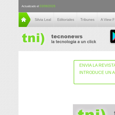
03/08/2026
Actualizado el
Silvia Leal
Editoriales
Tribunes
A View 
ENVIA LA REVIST
INTRODUCE UN 