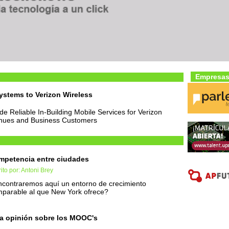
Empresas
Systems to Verizon Wireless
de Reliable In-Building Mobile Services for Verizon
enues and Business Customers
mpetencia entre ciudades
ito por: Antoni Brey
contraremos aquí un entorno de crecimiento
parable al que New York ofrece?
a opinión sobre los MOOC's