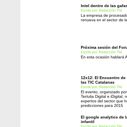
Intel dentro de las gaf
Escrito por: Redacción TNI
La empresa de procesad
renueva en el sector de l
Próxima sesión del For
Escrito por: Redacción TNI
En esta ocasión hablará 
12x12: El Encuentro de
las TIC Catalanas
Escrito por: Redacción TNI
El evento, organizado por
Tertulia Digital e iDigital,
expertos del sector que 
predicciones para 2015
El google analytics de 
infantil
Escrito por: Redacción TNI