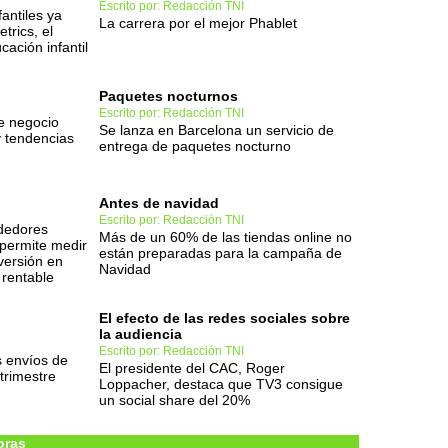
Escrito por: Redacción TNI
antiles ya
La carrera por el mejor Phablet
trics, el
cación infantil
Paquetes nocturnos
Escrito por: Redacción TNI
de negocio
Se lanza en Barcelona un servicio de
y tendencias
entrega de paquetes nocturno
Antes de navidad
Escrito por: Redacción TNI
dedores
Más de un 60% de las tiendas online no
 permite medir
están preparadas para la campaña de
nversión en
Navidad
 rentable
El efecto de las redes sociales sobre
la audiencia
Escrito por: Redacción TNI
 envíos de
El presidente del CAC, Roger
trimestre
Loppacher, destaca que TV3 consigue
un social share del 20%
oras