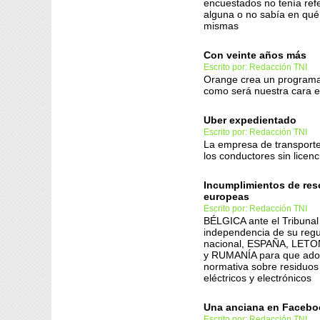
encuestados no tenía ref
alguna o no sabía en qué 
mismas
Con veinte años más
Escrito por: Redacción TNI
Orange crea un programa
como será nuestra cara en
Uber expedientado
Escrito por: Redacción TNI
La empresa de transporte
los conductores sin licenc
Incumplimientos de res
europeas
Escrito por: Redacción TNI
BÉLGICA ante el Tribunal 
independencia de su reg
nacional, ESPAÑA, LET
y RUMANÍA para que ado
normativa sobre residuos
eléctricos y electrónicos
Una anciana en Facebo
Escrito por: Redacción TNI