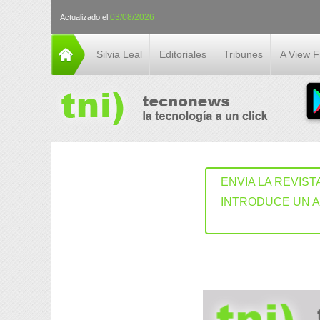
03/08/2026
Actualizado el
Silvia Leal
Editoriales
Tribunes
A View 
ENVIA LA REVIST
INTRODUCE UN 