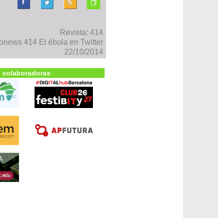
Revista: 414
onews 414 El ébola en Twitter
22/10/2014
 colaboradoras