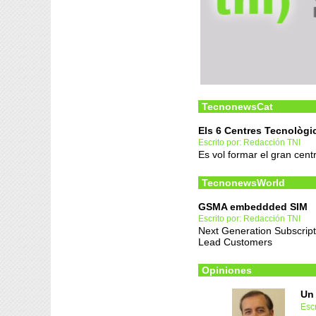
TecnonewsCat
Els 6 Centres Tecnològi
Escrito por: Redacción TNI
Es vol formar el gran cent
TecnonewsWorld
GSMA embeddded SIM
Escrito por: Redacción TNI
Next Generation Subscrip
Lead Customers
Opiniones
Un 
Esc