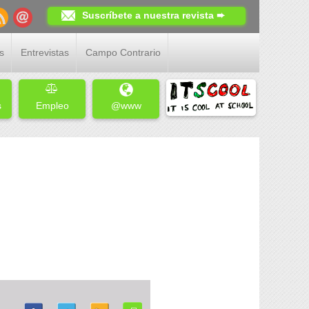
Suscríbete a nuestra revista ➨
s
Entrevistas
Campo Contrario
s
Empleo
@www