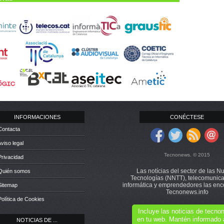
INFORMACIONES
CONÉCTESE
Contacta
Aviso legal
Tecnonews. © 2015
Privacidad
Las notícias del sector de las N
 Quién somos
Tecnologías (NNTT), telecomunica
informática y emprendedores las enc
Sitemap
Tecnonews.info
Política de Cookies
Incluye las noticias de tecn
en tu web. Mantén informado 
NOTICIAS DE ...