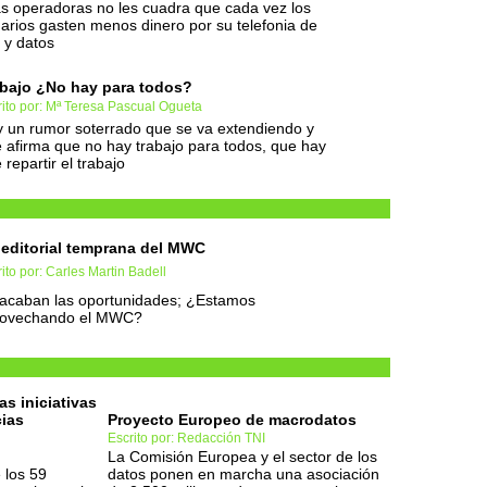
as operadoras no les cuadra que cada vez los
arios gasten menos dinero por su telefonia de
 y datos
bajo ¿No hay para todos?
ito por: Mª Teresa Pascual Ogueta
 un rumor soterrado que se va extendiendo y
 afirma que no hay trabajo para todos, que hay
 repartir el trabajo
editorial temprana del MWC
ito por: Carles Martin Badell
acaban las oportunidades; ¿Estamos
rovechando el MWC?
s iniciativas
ias
Proyecto Europeo de macrodatos
Escrito por: Redacción TNI
La Comisión Europea y el sector de los
 los 59
datos ponen en marcha una asociación