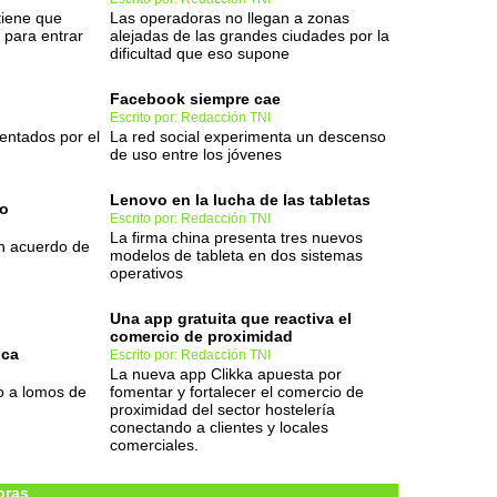
tiene que
Las operadoras no llegan a zonas
 para entrar
alejadas de las grandes ciudades por la
dificultad que eso supone
Facebook siempre cae
Escrito por: Redacción TNI
entados por el
La red social experimenta un descenso
de uso entre los jóvenes
Lenovo en la lucha de las tabletas
ro
Escrito por: Redacción TNI
La firma china presenta tres nuevos
un acuerdo de
modelos de tableta en dos sistemas
operativos
Una app gratuita que reactiva el
comercio de proximidad
ica
Escrito por: Redacción TNI
La nueva app Clikka apuesta por
o a lomos de
fomentar y fortalecer el comercio de
proximidad del sector hostelería
conectando a clientes y locales
comerciales.
oras