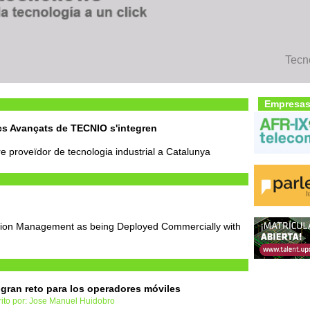
Tecn
Empresas
cs Avançats de TECNIO s'integren
re proveïdor de tecnologia industrial a Catalunya
tion Management as being Deployed Commercially with
gran reto para los operadores móviles
rito por: Jose Manuel Huidobro