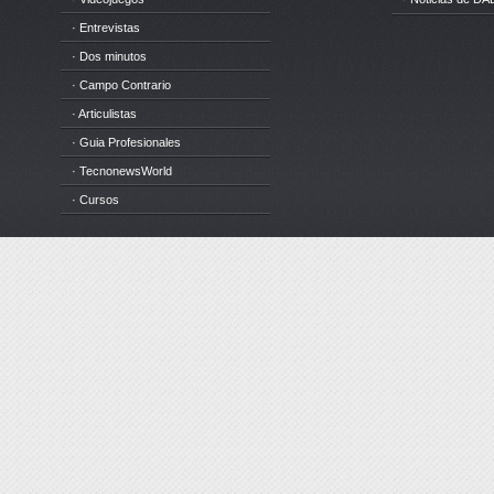
· Entrevistas
· Dos minutos
· Campo Contrario
· Articulistas
· Guia Profesionales
· TecnonewsWorld
· Cursos