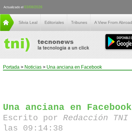
03/08/2026
Actualizado el
Silvia Leal
Editoriales
Tribunes
A View From Abroa
Portada
>
Noticias
>
Una anciana en Facebook
Una anciana en Facebook
Escrito por
Redacción TN
las 09:14:38