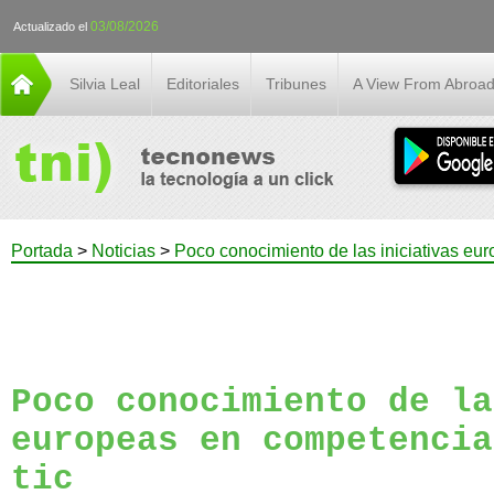
03/08/2026
Actualizado el
Silvia Leal
Editoriales
Tribunes
A View From Abroa
Portada
>
Noticias
>
Poco conocimiento de las iniciativas eu
Poco conocimiento de la
europeas en competencia
tic