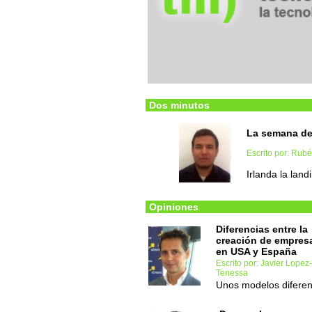
Dos minutos
La semana d
Escrito por: Rub
Irlanda la lan
Opiniones
Diferencias entre la
creación de empres
en USA y España
Escrito por: Javier Lopez-
Tenessa
Unos modelos diferen