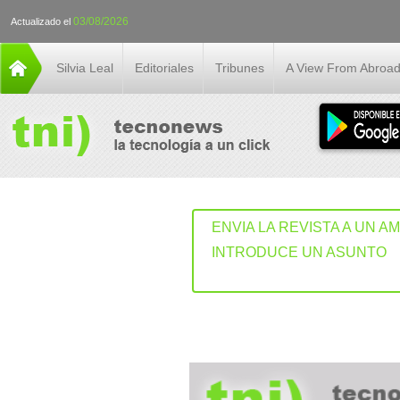
03/08/2026
Actualizado el
Silvia Leal
Editoriales
Tribunes
A View From Abroa
ENVIA LA REVISTA A UN A
INTRODUCE UN ASUNTO