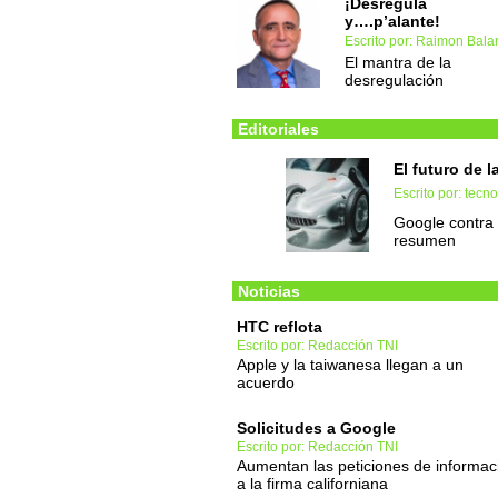
¡Desregula
y….p’alante!
Escrito por: Raimon Balar
El mantra de la
desregulación
Editoriales
El futuro de l
Escrito por: tec
Google contra 
resumen
Noticias
HTC reflota
Escrito por: Redacción TNI
Apple y la taiwanesa llegan a un
acuerdo
Solicitudes a Google
Escrito por: Redacción TNI
Aumentan las peticiones de informac
a la firma californiana