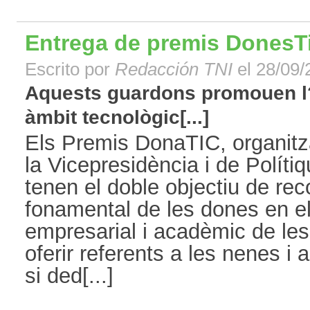
Entrega de premis DonesT
Escrito por
Redacción TNI
el 28/09/
Aquests guardons promouen l?
àmbit tecnològic[...]
Els Premis DonaTIC, organitz
la Vicepresidència i de Polítiqu
tenen el doble objectiu de rec
fonamental de les dones en e
empresarial i acadèmic de les
oferir referents a les nenes i
si ded[...]