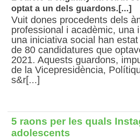
optat a un dels guardons.[...]
Vuit dones procedents dels à
professional i acadèmic, una i
una iniciativa social han esta
de 80 candidatures que opta
2021. Aquests guardons, impu
de la Vicepresidència, Polítique
s&r[...]
5 raons per les quals Insta
adolescents