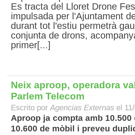
Es tracta del Lloret Drone Fes
impulsada per l'Ajuntament de
durant tot l'estiu permetrà gau
conjunta de drons, acompany
primer[...]
Neix aproop, operadora va
Parlem Telecom
Escrito por
Agencias Externas
el 11
Aproop ja compta amb 10.500 cl
10.600 de mòbil i preveu duplica