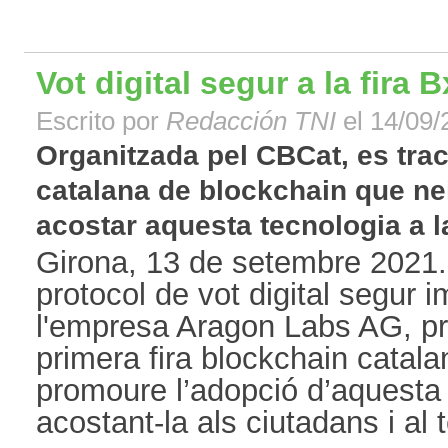
Vot digital segur a la fira
Escrito por
Redacción TNI
el 14/09/
Organitzada pel CBCat, es tract
catalana de blockchain que ne
acostar aquesta tecnologia a la 
Girona, 13 de setembre 2021. 
protocol de vot digital segur
l'empresa Aragon Labs AG, pre
primera fira blockchain catala
promoure l’adopció d’aquesta t
acostant-la als ciutadans i al tei