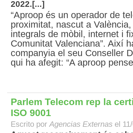
2022.[...]
“Aproop és un operador de te
proximitat, nascut a València,
integrals de mòbil, internet i fix
Comunitat Valenciana”. Així ha
companyia el seu Conseller D
qui ha afegit: “A aproop pense
Parlem Telecom rep la certi
ISO 9001
Escrito por
Agencias Externas
el 11