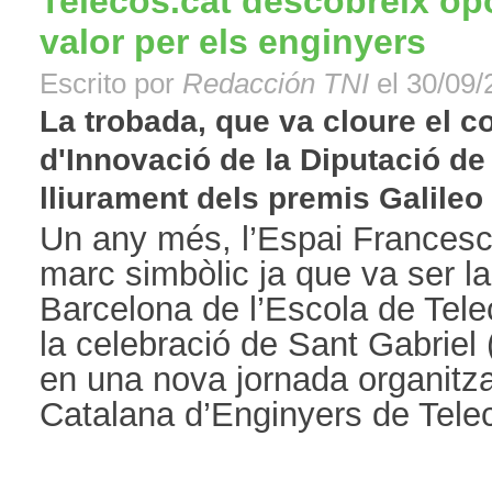
Telecos.cat descobreix opo
valor per els enginyers
Escrito por
Redacción TNI
el 30/09/
La trobada, que va cloure el c
d'Innovació de la Diputació de
lliurament dels premis Galileo 
Un any més, l’Espai Frances
marc simbòlic ja que va ser l
Barcelona de l’Escola de Tel
la celebració de Sant Gabriel (
en una nova jornada organitza
Catalana d’Enginyers de Teleco