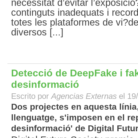
necessitat d’evitar l’exposici
continguts inadequats i recor
totes les plataformes de vi?de
diversos [...]
Detecció de DeepFake i fa
desinformació
Escrito por
Agencias Externas
el 19
Dos projectes en aquesta línia
llenguatge, s'imposen en el re
desinformació' de Digital Future