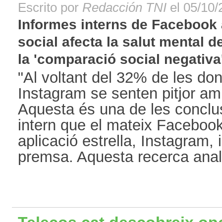
Escrito por
Redacción TNI
el 05/10/
Informes interns de Facebook 
social afecta la salut mental d
la 'comparació social negativa'[
"Al voltant del 32% de les don
Instagram se senten pitjor am
Aquesta és una de les conclus
intern que el mateix Facebook
aplicació estrella, Instagram, i
premsa. Aquesta recerca anali