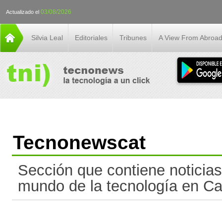
03/08/2026
Actualizado el
Silvia Leal
Editoriales
Tribunes
A View From Abroa
Tecnonewscat
Sección que contiene noticias
mundo de la tecnología en Ca