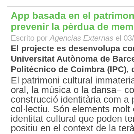
App basada en el patrimon
prevenir la pèrdua de mem
Escrito por
Agencias Externas
el 03
El projecte es desenvolupa c
Universitat Autònoma de Barcel
Politécnico de Coimbra (IPC), d
El patrimoni cultural immateria
oral, la música o la dansa− co
construcció identitària com a 
col·lectiu. Són elements molt 
identitat cultural que poden t
positiu en el context de la terà