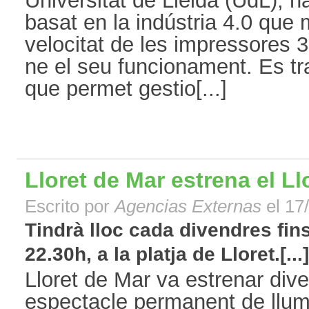
Universitat de Lleida (UdL), h
basat en la indústria 4.0 que m
velocitat de les impressores 3
ne el seu funcionament. Es tr
que permet gestio[...]
Lloret de Mar estrena el Ll
Escrito por
Agencias Externas
el 17
Tindrà lloc cada divendres fins
22.30h, a la platja de Lloret.[...]
Lloret de Mar va estrenar div
espectacle permanent de llum