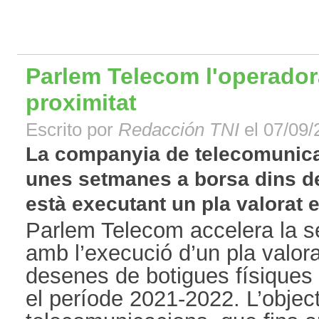
Parlem Telecom l'operador
proximitat
Escrito por
Redacción TNI
el 07/09/
La companyia de telecomunicac
unes setmanes a borsa dins d
està executant un pla valorat en
Parlem Telecom accelera la se
amb l’execució d’un pla valor
desenes de botigues físiques 
el període 2021-2022. L’objec