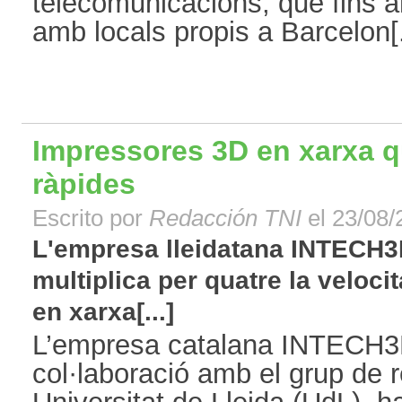
telecomunicacions, que fins
amb locals propis a Barcelon[.
Impressores 3D en xarxa 
ràpides
Escrito por
Redacción TNI
el 23/08/
L'empresa lleidatana INTECH3
multiplica per quatre la veloci
en xarxa[...]
L’empresa catalana INTECH3D
col·laboració amb el grup de 