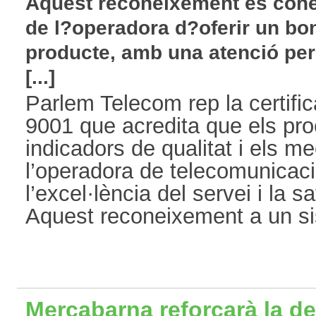
Aquest reconeixement és coh
de l?operadora d?oferir un bo
producte, amb una atenció pers
[...]
Parlem Telecom rep la certific
9001 que acredita que els pro
indicadors de qualitat i els 
l’operadora de telecomunicac
l’excel·lència del servei i la sa
Aquest reconeixement a un sis
Mercabarna reforçarà la d