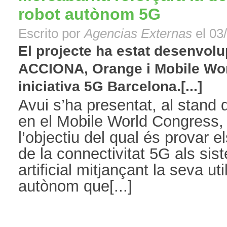
robot autònom 5G
Escrito por
Agencias Externas
el 03
El projecte ha estat desenvol
ACCIONA, Orange i Mobile Worl
iniciativa 5G Barcelona.[...]
Avui s’ha presentat, al stand 
en el Mobile World Congress,
l’objectiu del qual és provar el
de la connectivitat 5G als sist
artificial mitjançant la seva ut
autònom que[...]