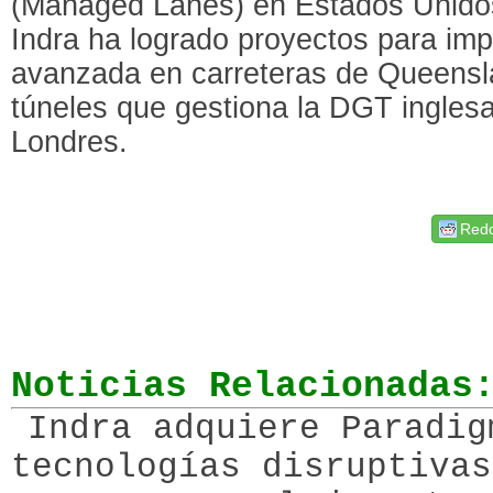
(Managed Lanes) en Estados Unidos
Indra ha logrado proyectos para imp
avanzada en carreteras de Queensla
túneles que gestiona la DGT inglesa
Londres.
Redd
Noticias Relacionadas
Indra adquiere Paradig
tecnologías disruptivas