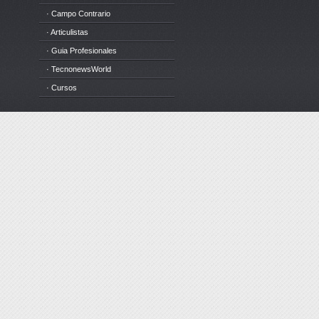
· Campo Contrario
· Articulistas
· Guia Profesionales
· TecnonewsWorld
· Cursos