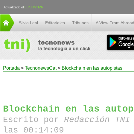
03/08/2026
Actualizado el
Silvia Leal
Editoriales
Tribunes
A View From Abroa
Portada
>
TecnonewsCat
>
Blockchain en las autopistas
Blockchain en las autop
Escrito por
Redacción TN
las 00:14:09