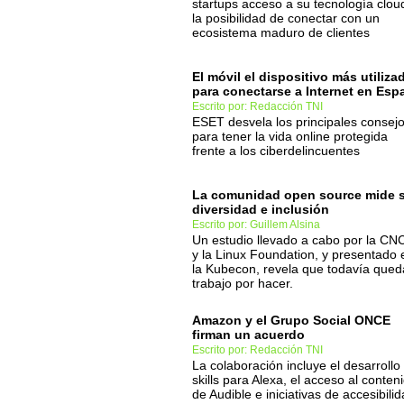
startups acceso a su tecnología clou
la posibilidad de conectar con un
ecosistema maduro de clientes
El móvil el dispositivo más utiliza
para conectarse a Internet en Esp
Escrito por: Redacción TNI
ESET desvela los principales consej
para tener la vida online protegida
frente a los ciberdelincuentes
La comunidad open source mide 
diversidad e inclusión
Escrito por: Guillem Alsina
Un estudio llevado a cabo por la CN
y la Linux Foundation, y presentado 
la Kubecon, revela que todavía qued
trabajo por hacer.
Amazon y el Grupo Social ONCE
firman un acuerdo
Escrito por: Redacción TNI
La colaboración incluye el desarrollo
skills para Alexa, el acceso al conten
de Audible e iniciativas de accesibili