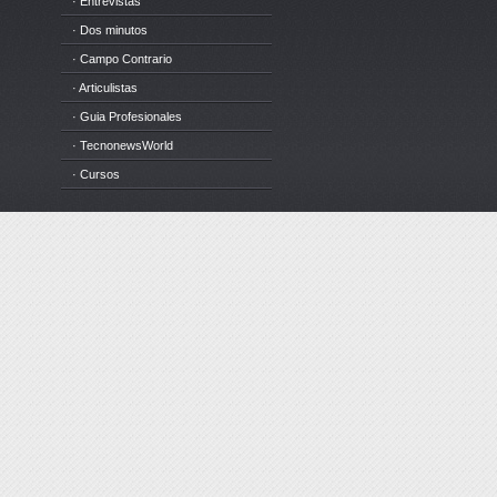
· Entrevistas
· Dos minutos
· Campo Contrario
· Articulistas
· Guia Profesionales
· TecnonewsWorld
· Cursos