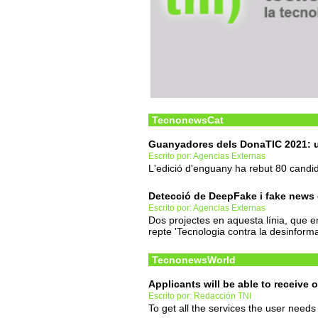
TecnonewsCat
Guanyadores dels DonaTIC 2021: u
Escrito por: Agencias Externas
L'edició d'enguany ha rebut 80 candi
Detecció de DeepFake i fake news 
Escrito por: Agencias Externas
Dos projectes en aquesta línia, que e
repte 'Tecnologia contra la desinforma
TecnonewsWorld
Applicants will be able to receive o
Escrito por: Redacción TNI
To get all the services the user needs