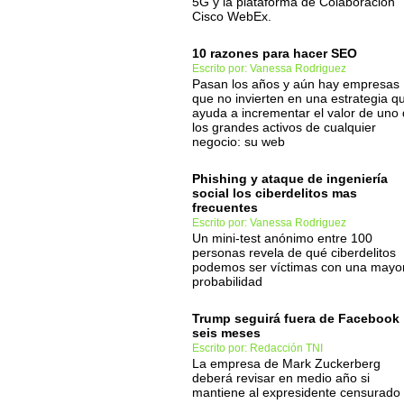
5G y la plataforma de Colaboración
Cisco WebEx.
10 razones para hacer SEO
Escrito por: Vanessa Rodriguez
Pasan los años y aún hay empresas
que no invierten en una estrategia q
ayuda a incrementar el valor de uno
los grandes activos de cualquier
negocio: su web
Phishing y ataque de ingeniería
social los ciberdelitos mas
frecuentes
Escrito por: Vanessa Rodriguez
Un mini-test anónimo entre 100
personas revela de qué ciberdelitos
podemos ser víctimas con una mayo
probabilidad
Trump seguirá fuera de Facebook
seis meses
Escrito por: Redacción TNI
La empresa de Mark Zuckerberg
deberá revisar en medio año si
mantiene al expresidente censurado