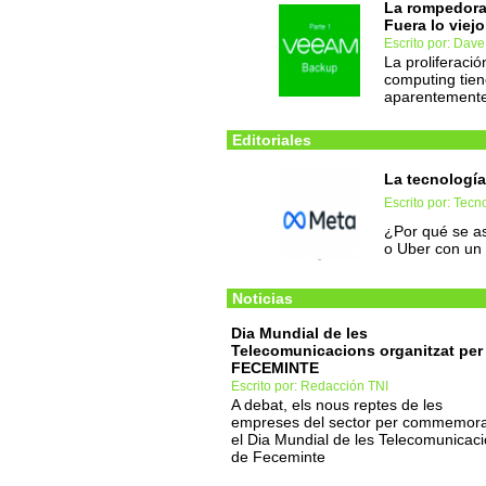
La rompedora
Fuera lo viej
Escrito por: Dave
La proliferaci
computing tiene
aparentemente,
Editoriales
La tecnología
Escrito por: Tec
¿Por qué se as
o Uber con un 
Noticias
Dia Mundial de les
Telecomunicacions organitzat per
FECEMINTE
Escrito por: Redacción TNI
A debat, els nous reptes de les
empreses del sector per commemor
el Dia Mundial de les Telecomunicac
de Feceminte