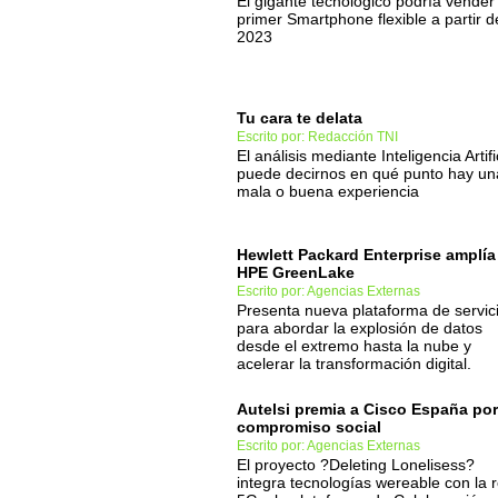
El gigante tecnológico podría vender
primer Smartphone flexible a partir d
2023
Tu cara te delata
Escrito por: Redacción TNI
El análisis mediante Inteligencia Artifi
puede decirnos en qué punto hay un
mala o buena experiencia
Hewlett Packard Enterprise amplía
HPE GreenLake
Escrito por: Agencias Externas
Presenta nueva plataforma de servic
para abordar la explosión de datos
desde el extremo hasta la nube y
acelerar la transformación digital.
Autelsi premia a Cisco España por
compromiso social
Escrito por: Agencias Externas
El proyecto ?Deleting Lonelisess?
integra tecnologías wereable con la 