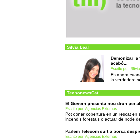
Silvia Leal
Demonizar la t
acabó...
Escrito por: Slivi
Es ahora cuan
la verdadera s
TecnonewsCat
El Govern presenta nou dron per a
Escrito por: Agencias Externas
Pot donar cobertura en un rescat en 
incendis forestals o actuar de node 
Parlem Telecom surt a borsa despr
Escrito por: Agencias Externas