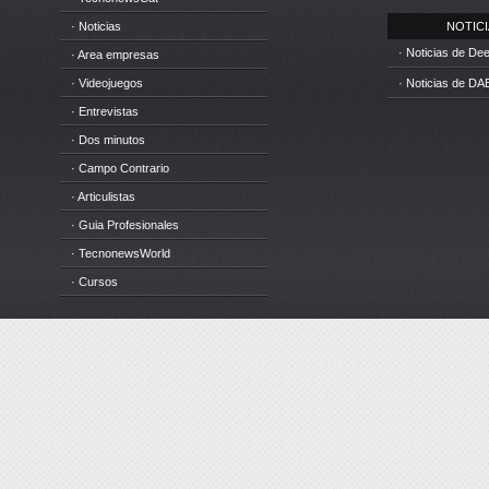
· Noticias
NOTICIA
· Noticias de D
· Area empresas
· Videojuegos
· Noticias de DA
· Entrevistas
· Dos minutos
· Campo Contrario
· Articulistas
· Guia Profesionales
· TecnonewsWorld
· Cursos