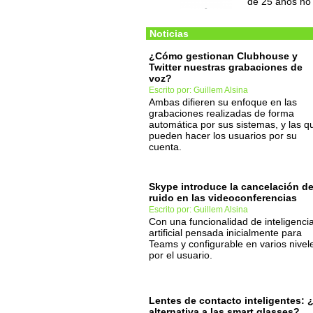
de 25 años no 
Noticias
¿Cómo gestionan Clubhouse y
Twitter nuestras grabaciones de
voz?
Escrito por: Guillem Alsina
Ambas difieren su enfoque en las
grabaciones realizadas de forma
automática por sus sistemas, y las q
pueden hacer los usuarios por su
cuenta.
Skype introduce la cancelación d
ruido en las videoconferencias
Escrito por: Guillem Alsina
Con una funcionalidad de inteligenci
artificial pensada inicialmente para
Teams y configurable en varios nivel
por el usuario.
Lentes de contacto inteligentes: ¿
alternativa a las smart glasses?