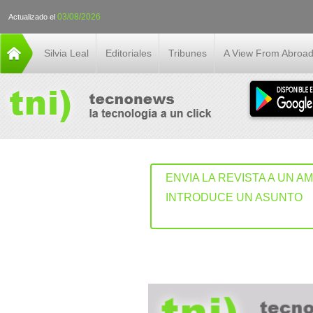
03/08/2026
Actualizado el
Silvia Leal
Editoriales
Tribunes
A View From Abroa
ENVIA LA REVISTA A UN A
INTRODUCE UN ASUNTO