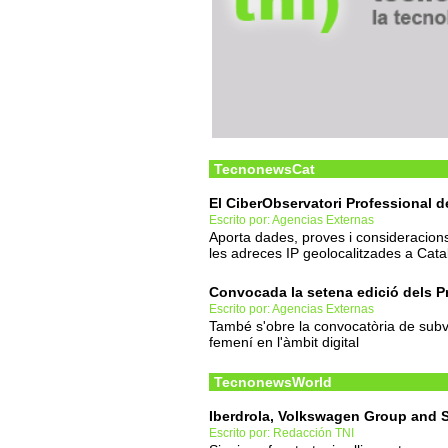
TecnonewsCat
El CiberObservatori Professional d
Escrito por: Agencias Externas
Aporta dades, proves i consideracions
les adreces IP geolocalitzades a Cata
Convocada la setena edició dels 
Escrito por: Agencias Externas
També s'obre la convocatòria de subve
femení en l'àmbit digital
TecnonewsWorld
Iberdrola, Volkswagen Group and SE
Escrito por: Redacción TNI