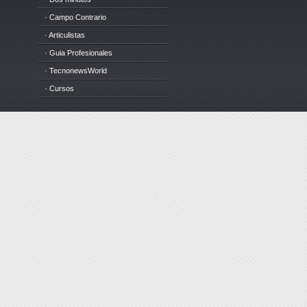
· Campo Contrario
· Articulistas
· Guia Profesionales
· TecnonewsWorld
· Cursos