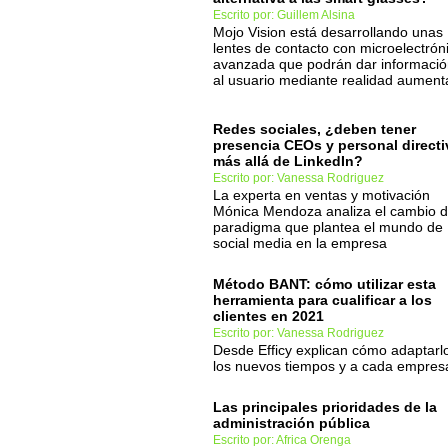
Escrito por: Guillem Alsina
Mojo Vision está desarrollando unas
lentes de contacto con microelectrón
avanzada que podrán dar informaci
al usuario mediante realidad aumen
Redes sociales, ¿deben tener
presencia CEOs y personal directi
más allá de LinkedIn?
Escrito por: Vanessa Rodriguez
La experta en ventas y motivación
Mónica Mendoza analiza el cambio 
paradigma que plantea el mundo de
social media en la empresa
Método BANT: cómo utilizar esta
herramienta para cualificar a los
clientes en 2021
Escrito por: Vanessa Rodriguez
Desde Efficy explican cómo adaptarl
los nuevos tiempos y a cada empres
Las principales prioridades de la
administración pública
Escrito por: Africa Orenga