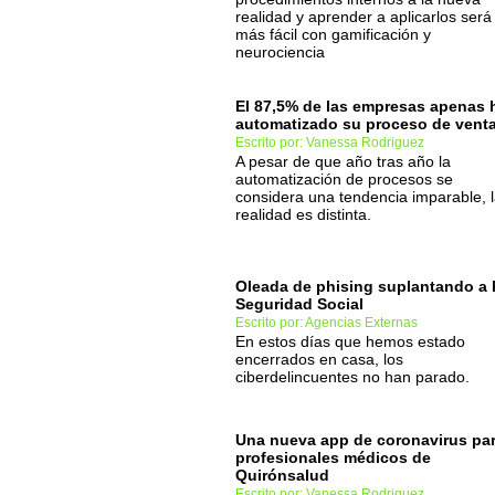
realidad y aprender a aplicarlos será
más fácil con gamificación y
neurociencia
El 87,5% de las empresas apenas 
automatizado su proceso de vent
Escrito por: Vanessa Rodriguez
A pesar de que año tras año la
automatización de procesos se
considera una tendencia imparable, 
realidad es distinta.
Oleada de phising suplantando a 
Seguridad Social
Escrito por: Agencias Externas
En estos días que hemos estado
encerrados en casa, los
ciberdelincuentes no han parado.
Una nueva app de coronavirus pa
profesionales médicos de
Quirónsalud
Escrito por: Vanessa Rodriguez