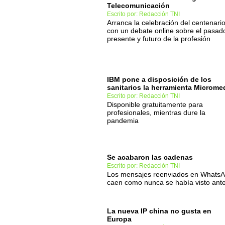
Telecomunicación
Escrito por: Redacción TNI
Arranca la celebración del centenari
con un debate online sobre el pasad
presente y futuro de la profesión
IBM pone a disposición de los
sanitarios la herramienta Microme
Escrito por: Redacción TNI
Disponible gratuitamente para
profesionales, mientras dure la
pandemia
Se acabaron las cadenas
Escrito por: Redacción TNI
Los mensajes reenviados en Whats
caen como nunca se había visto ant
La nueva IP china no gusta en
Europa