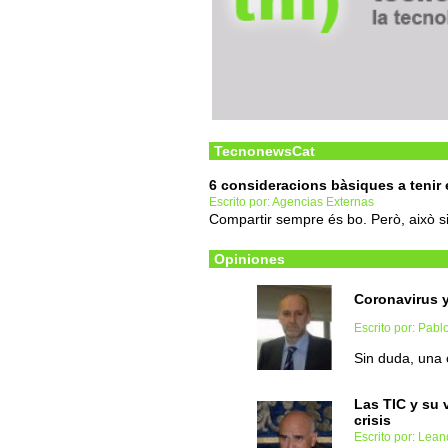
TecnonewsCat
6 consideracions bàsiques a tenir 
Escrito por: Agencias Externas
Compartir sempre és bo. Però, això 
Opiniones
Coronavirus y
Escrito por: Pabl
Sin duda, una 
Las TIC y su 
crisis
Escrito por: Lea