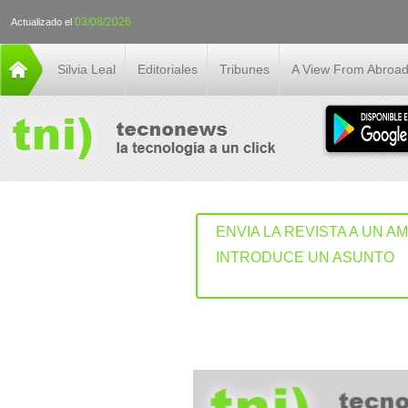
03/08/2026
Actualizado el
Silvia Leal
Editoriales
Tribunes
A View From Abroa
ENVIA LA REVISTA A UN A
INTRODUCE UN ASUNTO