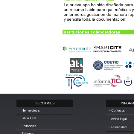
La nueva app ha sido diseñada para
un recurso fiable para que médicos y
enfermeros gestionen de manera rá
y sencilla toda la documentación
Instituciones colaboradoras
SECCIONES
INFORM
· Hemeroteca
· Contacta
· Silvia Leal
· Aviso legal
· Editoriales
· Privacidad
· Tribunes