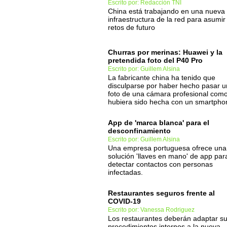
Escrito por: Redacción TNI
China está trabajando en una nueva
infraestructura de la red para asumir
retos de futuro
Churras por merinas: Huawei y la
pretendida foto del P40 Pro
Escrito por: Guillem Alsina
La fabricante china ha tenido que
disculparse por haber hecho pasar 
foto de una cámara profesional como
hubiera sido hecha con un smartpho
App de 'marca blanca' para el
desconfinamiento
Escrito por: Guillem Alsina
Una empresa portuguesa ofrece una
solución 'llaves en mano' de app par
detectar contactos con personas
infectadas.
Restaurantes seguros frente al
COVID-19
Escrito por: Vanessa Rodriguez
Los restaurantes deberán adaptar s
procedimientos internos a la nueva