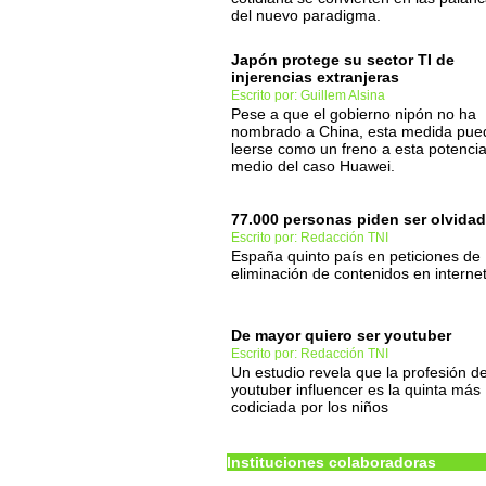
del nuevo paradigma.
Japón protege su sector TI de
injerencias extranjeras
Escrito por: Guillem Alsina
Pese a que el gobierno nipón no ha
nombrado a China, esta medida pue
leerse como un freno a esta potenci
medio del caso Huawei.
77.000 personas piden ser olvida
Escrito por: Redacción TNI
España quinto país en peticiones de
eliminación de contenidos en interne
De mayor quiero ser youtuber
Escrito por: Redacción TNI
Un estudio revela que la profesión d
youtuber influencer es la quinta más
codiciada por los niños
Instituciones colaboradoras