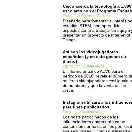
Cisco acerca la tecnología a 1.800
escolares con el Programa Escuel
Escrito por: Agencias Externas
Diseñado para fomentar el interés po
estudios STEM, han aprendido
aspectos como a trabajar en equipo 
presentar un proyecto de Internet of
Things.
Así son los videojugadores
españoles (y en esto gastan su
dinero)
Escrito por: Guillem Alsina
El informe anual de AEVI, para el
periodo de 2018, revela el número d
mujeres videojugadoras casi iguala a
de hombres, y que la venta online
crece.
Instagram utilizará a los influence
para fines publicitarios
Escrito por: Guillem Alsina
Los posts patrocinados de los
influenciadores aparecerán como
contenidos normales en los perfiles 
sus seguidores, y como publicidad e