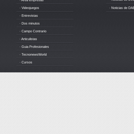
· Area empresas
· Videojuegos
· Noticias de DA
· Entrevistas
· Dos minutos
· Campo Contrario
· Articulistas
· Guia Profesionales
· TecnonewsWorld
· Cursos