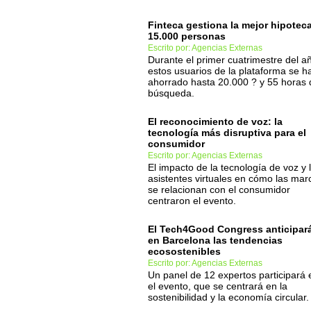
Finteca gestiona la mejor hipotec
15.000 personas
Escrito por: Agencias Externas
Durante el primer cuatrimestre del a
estos usuarios de la plataforma se h
ahorrado hasta 20.000 ? y 55 horas 
búsqueda.
El reconocimiento de voz: la
tecnología más disruptiva para el
consumidor
Escrito por: Agencias Externas
El impacto de la tecnología de voz y 
asistentes virtuales en cómo las mar
se relacionan con el consumidor
centraron el evento.
El Tech4Good Congress anticipar
en Barcelona las tendencias
ecosostenibles
Escrito por: Agencias Externas
Un panel de 12 expertos participará 
el evento, que se centrará en la
sostenibilidad y la economía circular.