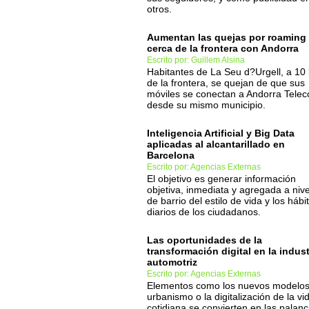
otros.
Aumentan las quejas por roaming
cerca de la frontera con Andorra
Escrito por: Guillem Alsina
Habitantes de La Seu d?Urgell, a 10
de la frontera, se quejan de que sus
móviles se conectan a Andorra Tele
desde su mismo municipio.
Inteligencia Artificial y Big Data
aplicadas al alcantarillado en
Barcelona
Escrito por: Agencias Externas
El objetivo es generar información
objetiva, inmediata y agregada a nive
de barrio del estilo de vida y los hábi
diarios de los ciudadanos.
Las oportunidades de la
transformación digital en la indust
automotriz
Escrito por: Agencias Externas
Elementos como los nuevos modelos
urbanismo o la digitalización de la vi
cotidiana se convierten en las palan