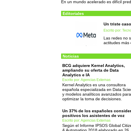
En un mundo acelerado es difícil pre
Editoriales
Un triste cas
Escrito por: Tec
Las redes no s
actitudes más 
Noticias
BCG adquiere Kernel Analytics,
ampliando su oferta de Data
Analytics e IA
Escrito por: Agencias Externas
Kernel Analytics es una consultora
española especializada en Data Sci
y modelos analíticos avanzados para
optimizar la toma de decisiones.
Un 37% de los españoles conside
positivos los asistentes de voz
Escrito por: Agencias Externas
Según el Informe IPSOS Global Citiz
& Automation 2018 elaborado en 26