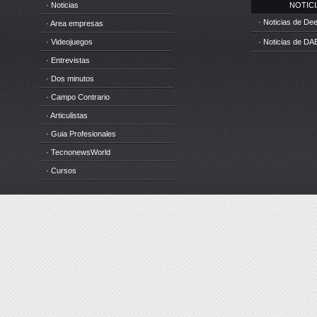
· Noticias
NOTICIA
· Noticias de D
· Area empresas
· Videojuegos
· Noticias de DA
· Entrevistas
· Dos minutos
· Campo Contrario
· Articulistas
· Guia Profesionales
· TecnonewsWorld
· Cursos