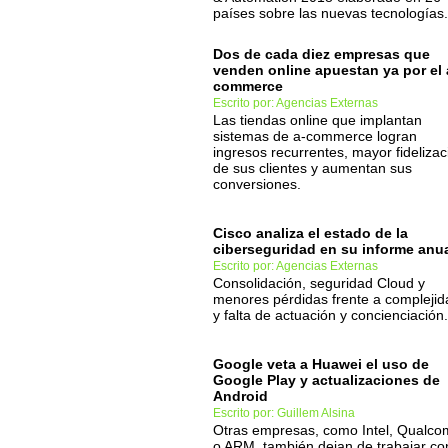
países sobre las nuevas tecnologías.
Dos de cada diez empresas que
venden online apuestan ya por el 
commerce
Escrito por: Agencias Externas
Las tiendas online que implantan
sistemas de a-commerce logran
ingresos recurrentes, mayor fidelizac
de sus clientes y aumentan sus
conversiones.
Cisco analiza el estado de la
ciberseguridad en su informe anu
Escrito por: Agencias Externas
Consolidación, seguridad Cloud y
menores pérdidas frente a complejid
y falta de actuación y concienciación.
Google veta a Huawei el uso de
Google Play y actualizaciones de
Android
Escrito por: Guillem Alsina
Otras empresas, como Intel, Qualc
o ARM, también dejan de trabajar co