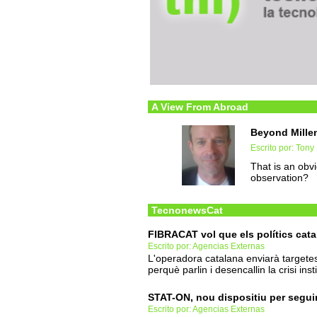
A View From Abroad
Beyond Millen
Escrito por: Tony 
That is an obvi
observation?
TecnonewsCat
FIBRACAT vol que els polítics cata
Escrito por: Agencias Externas
L'operadora catalana enviarà targetes
perquè parlin i desencallin la crisi inst
STAT-ON, nou dispositiu per segui
Escrito por: Agencias Externas