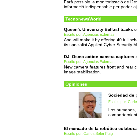
Farà possible la monitorització de l?
informació indispensable per poder aj
TecnonewsWorld
Queen's University Belfast backs c
Escrito por: Agencias Externas
And will make it by offering 40 full sc
its specialist Applied Cyber Securit
DJI Osmo action camera captures e
Escrito por: Agencias Externas
New camera features front and rear co
image stabilisation.
Opiniones
Sociedad de 
Escrito por: Carl
Los humanos, 
comportamient
El mercado de la robótica colabora
Escrito por: Carles Soler Puig