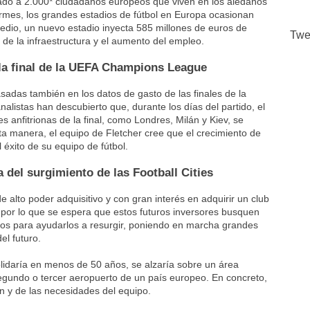
ado a 2.000* ciudadanos europeos que viven en los aledaños
formes, los grandes estadios de fútbol en Europa ocasionan
edio, un nuevo estadio inyecta 585 millones de euros de
Twe
de la infraestructura y el aumento del empleo.
la final de la UEFA Champions League
adas también en los datos de gasto de las finales de la
istas han descubierto que, durante los días del partido, el
 anfitrionas de la final, como Londres, Milán y Kiev, se
ta manera, el equipo de Fletcher cree que el crecimiento de
 éxito de su equipo de fútbol.
a del surgimiento de las Football Cities
e alto poder adquisitivo y con gran interés en adquirir un club
 por lo que se espera que estos futuros inversores busquen
os para ayudarlos a resurgir, poniendo en marcha grandes
el futuro.
olidaría en menos de 50 años, se alzaría sobre un área
segundo o tercer aeropuerto de un país europeo. En concreto,
n y de las necesidades del equipo.