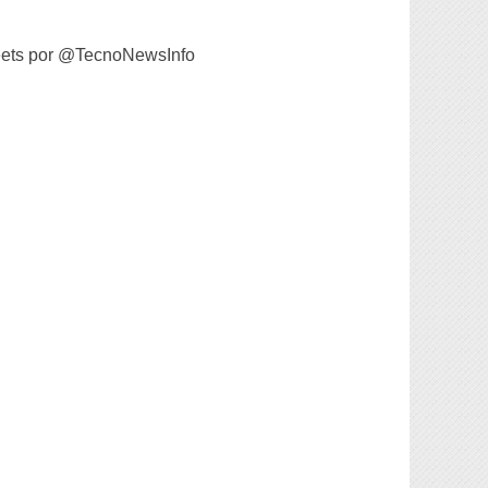
ets por @TecnoNewsInfo