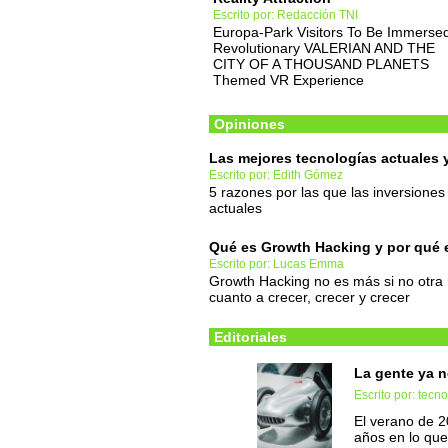
Escrito por: Redacción TNI
Europa-Park Visitors To Be Immersed
Revolutionary VALERIAN AND THE
CITY OF A THOUSAND PLANETS
Themed VR Experience
Opiniones
Las mejores tecnologías actuales 
Escrito por: Edith Gómez
5 razones por las que las inversiones
actuales
Qué es Growth Hacking y por qué e
Escrito por: Lucas Emma
Growth Hacking no es más si no otra 
cuanto a crecer, crecer y crecer
Editoriales
La gente ya n
Escrito por: tec
El verano de 2
años en lo que