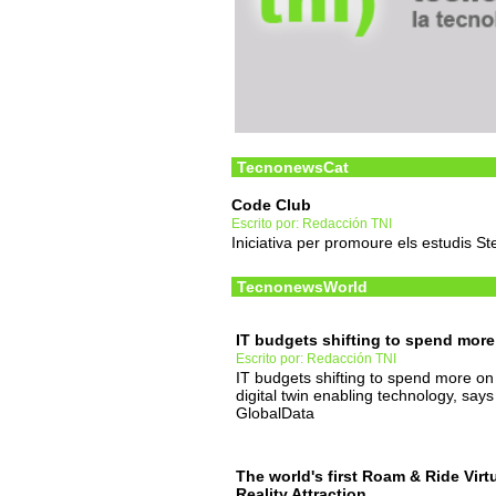
TecnonewsCat
Code Club
Escrito por: Redacción TNI
Iniciativa per promoure els estudis S
TecnonewsWorld
IT budgets shifting to spend more
Escrito por: Redacción TNI
IT budgets shifting to spend more on
digital twin enabling technology, says
GlobalData
The world's first Roam & Ride Virt
Reality Attraction