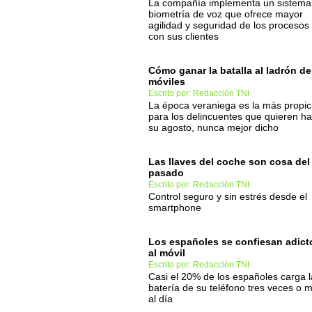
La compañía implementa un sistema
biometría de voz que ofrece mayor
agilidad y seguridad de los procesos
con sus clientes
Cómo ganar la batalla al ladrón de
móviles
Escrito por: Redacción TNI
La época veraniega es la más propic
para los delincuentes que quieren h
su agosto, nunca mejor dicho
Las llaves del coche son cosa del
pasado
Escrito por: Redacción TNI
Control seguro y sin estrés desde el
smartphone
Los españoles se confiesan adict
al móvil
Escrito por: Redacción TNI
Casi el 20% de los españoles carga l
batería de su teléfono tres veces o 
al día