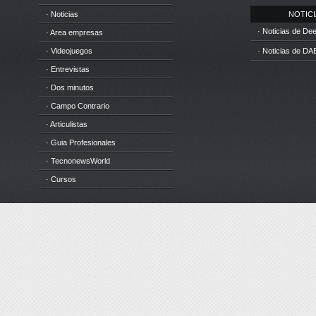
· Noticias
NOTICIA
· Noticias de D
· Area empresas
· Videojuegos
· Noticias de DA
· Entrevistas
· Dos minutos
· Campo Contrario
· Articulistas
· Guia Profesionales
· TecnonewsWorld
· Cursos