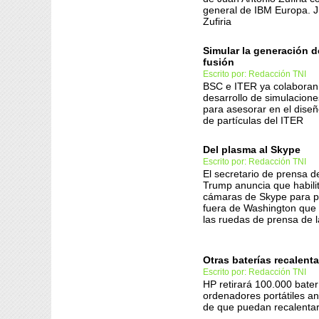
general de IBM Europa. J
Zufiria
Simular la generación d
fusión
Escrito por: Redacción TNI
BSC e ITER ya colaboran
desarrollo de simulacion
para asesorar en el diseñ
de partículas del ITER
Del plasma al Skype
Escrito por: Redacción TNI
El secretario de prensa 
Trump anuncia que habili
cámaras de Skype para pe
fuera de Washington que 
las ruedas de prensa de 
Otras baterías recalent
Escrito por: Redacción TNI
HP retirará 100.000 bater
ordenadores portátiles a
de que puedan recalenta