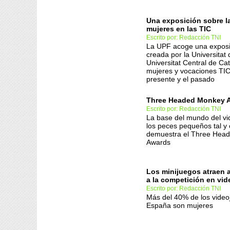
Una exposición sobre la
mujeres en las TIC
Escrito por: Redacción TNI
La UPF acoge una exposic
creada por la Universitat 
Universitat Central de Ca
mujeres y vocaciones TIC
presente y el pasado
Three Headed Monkey 
Escrito por: Redacción TNI
La base del mundo del v
los peces pequeños tal y
demuestra el Three Hea
Awards
Los minijuegos atraen a
a la competición en vi
Escrito por: Redacción TNI
Más del 40% de los vide
España son mujeres