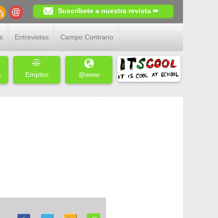
Suscríbete a nuestra revista ➨
s
Entrevistas
Campo Contrario
s
Empleo
@www