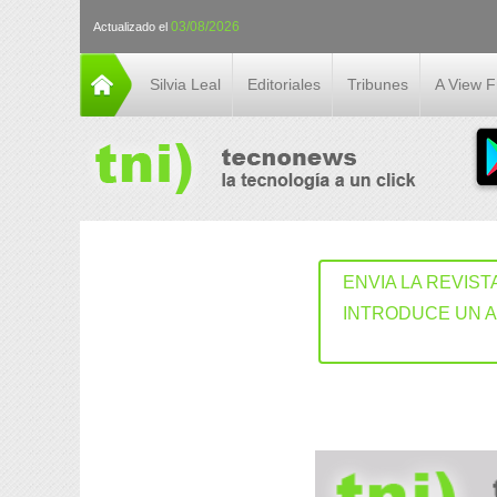
03/08/2026
Actualizado el
Silvia Leal
Editoriales
Tribunes
A View 
ENVIA LA REVIST
INTRODUCE UN 