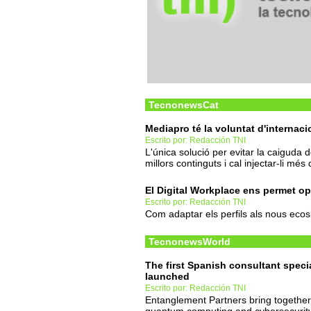
TecnonewsCat
Mediapro té la voluntat d'internaci
Escrito por: Redacción TNI
L'única solució per evitar la caiguda
millors continguts i cal injectar-li més
El Digital Workplace ens permet op
Escrito por: Redacción TNI
Com adaptar els perfils als nous eco
TecnonewsWorld
The first Spanish consultant speci
launched
Escrito por: Redacción TNI
Entanglement Partners bring together