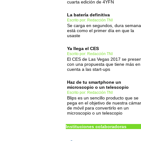
cuarta edición de 4YFN
La batería definitiva
Escrito por: Redacción TNI
Se carga en segundos, dura semana
está como el primer día en que la
usaste
Ya llega el CES
Escrito por: Redacción TNI
El CES de Las Vegas 2017 se prese
con una propuesta que tiene más en
cuenta a las start-ups
Haz de tu smartphone un
microscopio o un telescopio
Escrito por: Redacción TNI
Blips es un sencillo producto que se
pega en el objetivo de nuestra cáma
de móvil para convertirlo en un
microscopio o un telescopio
Instituciones colaboradoras