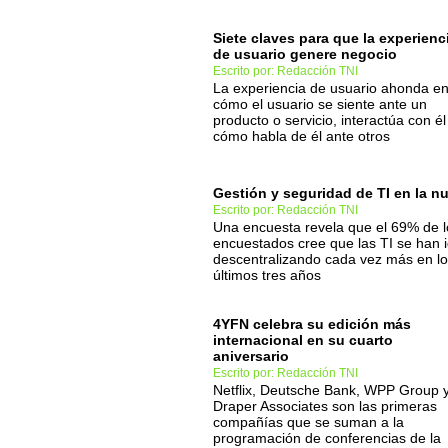
Siete claves para que la experienc
de usuario genere negocio
Escrito por: Redacción TNI
La experiencia de usuario ahonda e
cómo el usuario se siente ante un
producto o servicio, interactúa con él
cómo habla de él ante otros
Gestión y seguridad de TI en la n
Escrito por: Redacción TNI
Una encuesta revela que el 69% de l
encuestados cree que las TI se han 
descentralizando cada vez más en l
últimos tres años
4YFN celebra su edición más
internacional en su cuarto
aniversario
Escrito por: Redacción TNI
Netflix, Deutsche Bank, WPP Group 
Draper Associates son las primeras
compañías que se suman a la
programación de conferencias de la