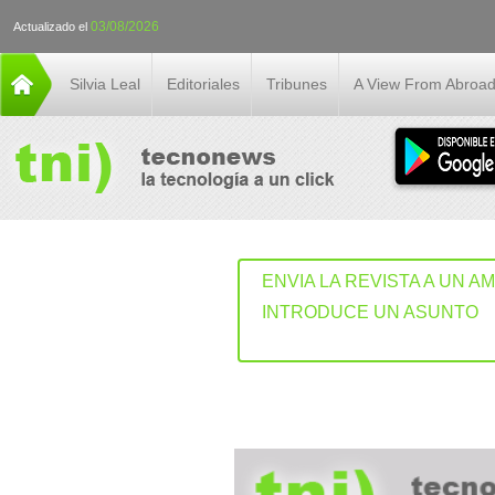
03/08/2026
Actualizado el
Silvia Leal
Editoriales
Tribunes
A View From Abroa
ENVIA LA REVISTA A UN A
INTRODUCE UN ASUNTO