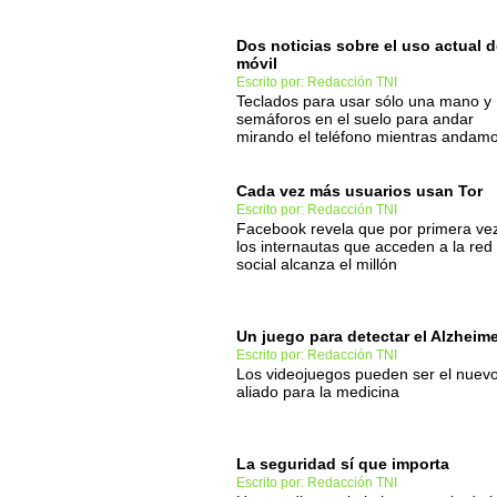
Dos noticias sobre el uso actual d
móvil
Escrito por: Redacción TNI
Teclados para usar sólo una mano y
semáforos en el suelo para andar
mirando el teléfono mientras andam
Cada vez más usuarios usan Tor
Escrito por: Redacción TNI
Facebook revela que por primera ve
los internautas que acceden a la red
social alcanza el millón
Un juego para detectar el Alzheim
Escrito por: Redacción TNI
Los videojuegos pueden ser el nuev
aliado para la medicina
La seguridad sí que importa
Escrito por: Redacción TNI