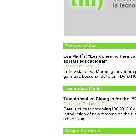
TecnonewsCat
Eva Martín: "Les dones no trien ca
social i educacional"
Escrito por: iDigital
Entrevista a Eva Martín, guanyadora 
germana bessona, del premi DonaTI
TecnonewsWorld
Transformative Changes for the I
Escrito por: Redacción TNI
Details of its forthcoming IBC2016 C
introduction of new streams on the fu
advertising
Campo Contrario