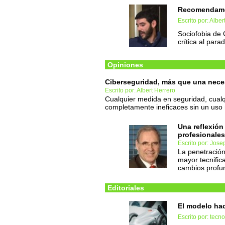
Recomendamo
Escrito por: Albe
Sociofobia de 
crítica al para
Opiniones
Ciberseguridad, más que una nece
Escrito por: Albert Herrero
Cualquier medida en seguridad, cualq
completamente ineficaces sin un uso 
Una reflexión 
profesionales
Escrito por: Jose
La penetración
mayor tecnific
cambios profu
Editoriales
El modelo hac
Escrito por: tec