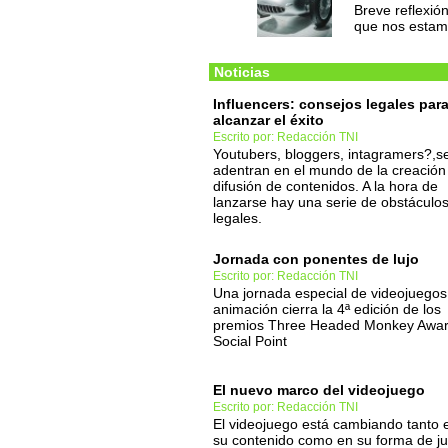
Breve reflexió
que nos estamo
Noticias
Influencers: consejos legales par
alcanzar el éxito
Escrito por: Redacción TNI
Youtubers, bloggers, intagramers?,s
adentran en el mundo de la creación
difusión de contenidos. A la hora de
lanzarse hay una serie de obstáculo
legales.
Jornada con ponentes de lujo
Escrito por: Redacción TNI
Una jornada especial de videojuegos
animación cierra la 4ª edición de los
premios Three Headed Monkey Awar
Social Point
El nuevo marco del videojuego
Escrito por: Redacción TNI
El videojuego está cambiando tanto 
su contenido como en su forma de j