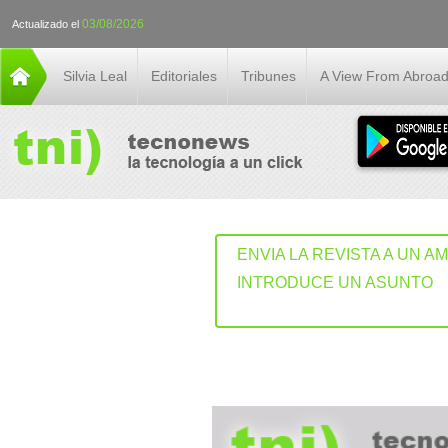
03/08/2026
Actualizado el
Silvia Leal
Editoriales
Tribunes
A View From Abroa
ENVIA LA REVISTA A UN A
INTRODUCE UN ASUNTO