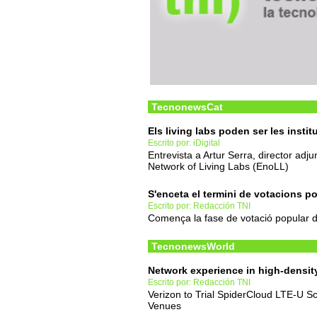
TecnonewsCat
Els living labs poden ser les insti
Escrito por: iDigital
Entrevista a Artur Serra, director adj
Network of Living Labs (EnoLL)
S'enceta el termini de votacions p
Escrito por: Redacción TNI
Comença la fase de votació popular d
TecnonewsWorld
Network experience in high-densit
Escrito por: Redacción TNI
Verizon to Trial SpiderCloud LTE-U Sc
Venues