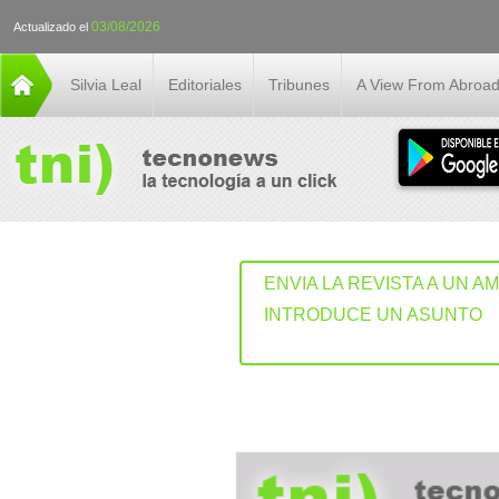
03/08/2026
Actualizado el
Silvia Leal
Editoriales
Tribunes
A View From Abroa
ENVIA LA REVISTA A UN A
INTRODUCE UN ASUNTO