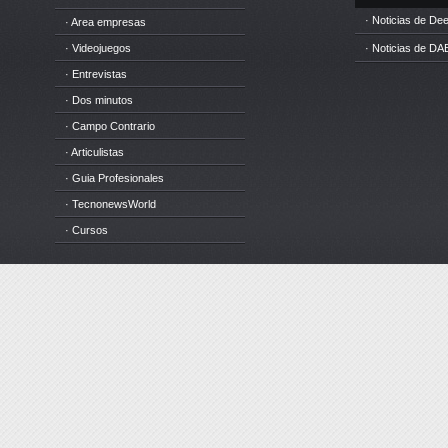
· Noticias de D
· Area empresas
· Videojuegos
· Noticias de DA
· Entrevistas
· Dos minutos
· Campo Contrario
· Articulistas
· Guia Profesionales
· TecnonewsWorld
· Cursos