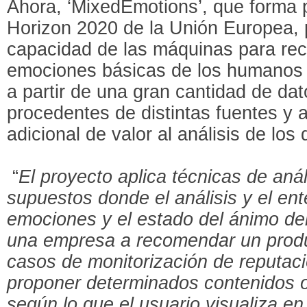
Ahora, ‘MixedEmotions’, que forma 
Horizon 2020 de la Unión Europea, 
capacidad de las máquinas para rec
emociones básicas de los humanos 
a partir de una gran cantidad de dat
procedentes de distintas fuentes y 
adicional de valor al análisis de los
“
El proyecto aplica técnicas de anál
supuestos donde el análisis y el en
emociones y el estado del ánimo de
una empresa a recomendar un produ
casos de monitorización de reputaci
proponer determinados contenidos o 
según lo que el usuario visualiza en 