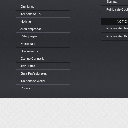
· Sitemap
· Opiniones
· Política de Coo
· TecnonewsCat
· Noticias
NOTICIA
· Noticias de D
· Area empresas
· Videojuegos
· Noticias de DA
· Entrevistas
· Dos minutos
· Campo Contrario
· Articulistas
· Guia Profesionales
· TecnonewsWorld
· Cursos