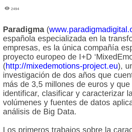
2494
Paradigma
(
www.paradigmadigital
española especializada en la transfo
empresas, es la única compañía esp
proyecto europeo de I+D ‘MixedEmo
(
http://mixedemotions-project.eu
), 
investigación de dos años que cuen
más de 3,5 millones de euros y que
identificar, clasificar y caracteriza
volúmenes y fuentes de datos aplic
análisis de Big Data.
Los primeros trabajos sobre la carac