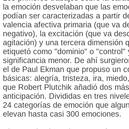
la emoción desvelaban que las emo
podían ser caracterizadas a partir d
valencia afectiva primaria (que va d
negativo), la excitación (que va des
agitación) y una tercera dimensión q
etiquetó como "dominio" o "control"
significancia menor. De ahí surgie
el de Paul Ekman que propuso un c
básicas: alegría, tristeza, ira, mied
que Robert Plutchik añadió dos más,
anticipación. Divididas en tres nivel
24 categorías de emoción que algu
elevan hasta casi 300 emociones.