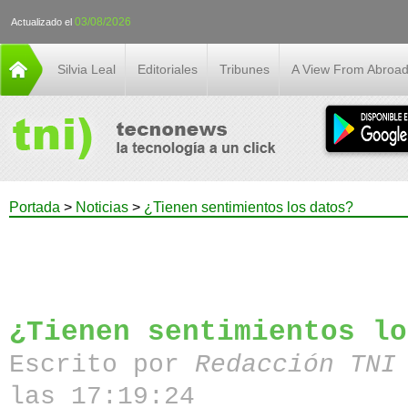
03/08/2026
Actualizado el
Silvia Leal
Editoriales
Tribunes
A View From Abroa
Portada
>
Noticias
>
¿Tienen sentimientos los datos?
¿Tienen sentimientos lo
Escrito por
Redacción TN
las 17:19:24