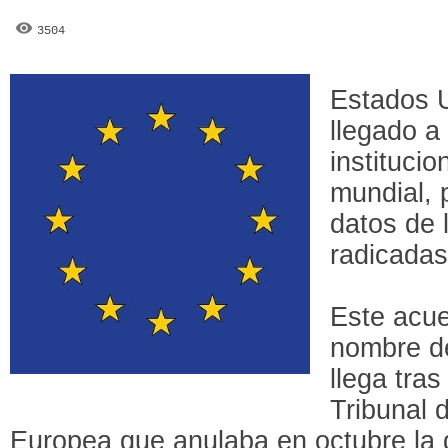
3504
Estados 
llegado a
instituci
mundial, 
datos de 
radicadas
Este acue
nombre d
llega tra
Tribunal 
Europea que anulaba en octubre la 