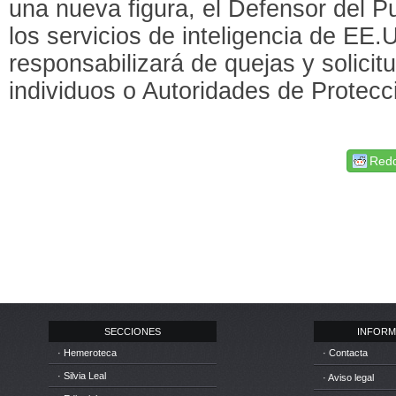
una nueva figura, el Defensor del P
los servicios de inteligencia de EE.
responsabilizará de quejas y solicit
individuos o Autoridades de Prote
Redd
SECCIONES
INFORM
· Hemeroteca
· Contacta
· Silvia Leal
· Aviso legal