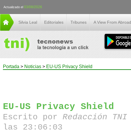
03/08/2026
Actualizado el
Silvia Leal
Editoriales
Tribunes
A View From Abroa
Portada
>
Noticias
>
EU-US Privacy Shield
EU-US Privacy Shield
Escrito por
Redacción TN
las 23:06:03