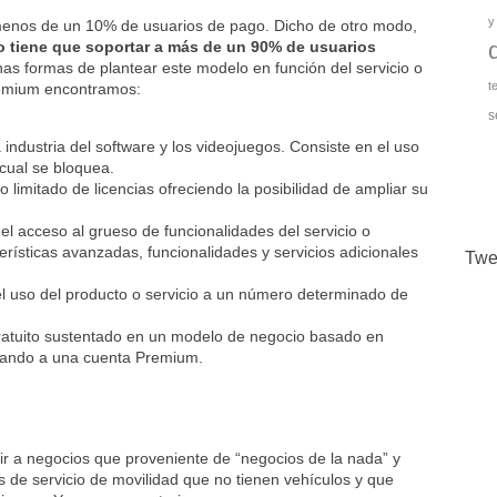
y
 menos de un 10% de usuarios de pago. Dicho de otro modo,
 tiene que soportar a más de un 90% de usuarios
has formas de plantear este modelo en función del servicio o
t
reemium encontramos:
s
a industria del software y los videojuegos. Consiste en el uso
 cual se bloquea.
 limitado de licencias ofreciendo la posibilidad de ampliar su
r el acceso al grueso de funcionalidades del servicio o
terísticas avanzadas, funcionalidades y servicios adicionales
Twe
a el uso del producto o servicio a un número determinado de
gratuito sustentado en un modelo de negocio basado en
pasando a una cuenta Premium.
ir a negocios que proveniente de “negocios de la nada” y
de servicio de movilidad que no tienen vehículos y que