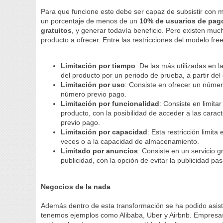
Para que funcione este debe ser capaz de subsistir con
un porcentaje de menos de un
10% de usuarios de pago
gratuitos
, y generar todavía beneficio. Pero existen muc
producto a ofrecer. Entre las restricciones del modelo f
Limitación por tiempo
: De las más utilizadas en l
del producto por un periodo de prueba, a partir del
Limitación por uso
: Consiste en ofrecer un número
número previo pago.
Limitación por funcionalidad
: Consiste en limita
producto, con la posibilidad de acceder a las carac
previo pago.
Limitación por capacidad
: Esta restricción limit
veces o a la capacidad de almacenamiento.
Limitado por anuncios
: Consiste en un servicio 
publicidad, con la opción de evitar la publicidad 
Negocios de la nada
Además dentro de esta transformación se ha podido asist
tenemos ejemplos como Alibaba, Uber y Airbnb. Empresas 