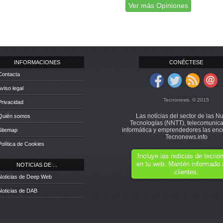
Ver más Opiniones
INFORMACIONES
CONÉCTESE
Contacta
Aviso legal
Tecnonews. © 2015
Privacidad
Las notícias del sector de las N
 Quién somos
Tecnologías (NNTT), telecomunica
informática y emprendedores las enc
Sitemap
Tecnonews.info
Política de Cookies
Incluye las noticias de tecn
en tu web. Mantén informado 
NOTICIAS DE ...
clientes.
Noticias de Deep Web
Noticias de DAB