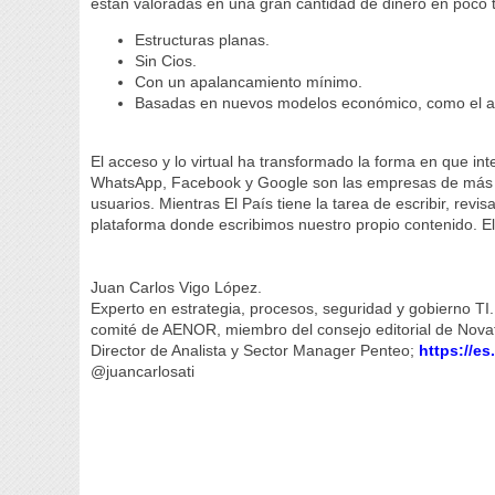
están valoradas en una gran cantidad de dinero en poco t
Estructuras planas.
Sin Cios.
Con un apalancamiento mínimo.
Basadas en nuevos modelos económico, como el a
El acceso y lo virtual ha transformado la forma en que int
WhatsApp, Facebook y Google son las empresas de más ráp
usuarios. Mientras El País tiene la tarea de escribir, revi
plataforma donde escribimos nuestro propio contenido.
Juan Carlos Vigo López.
Experto en estrategia, procesos, seguridad y gobierno TI.
comité de AENOR, miembro del consejo editorial de Novat
Director de Analista y Sector Manager Penteo;
https://es
@juancarlosati