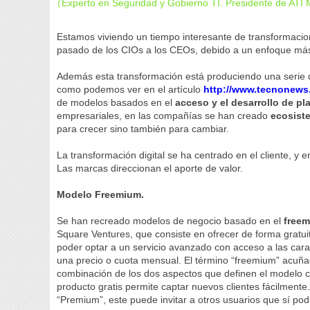
Experto en Seguridad y Gobierno TI. Presidente de ATI 
(
Estamos viviendo un tiempo interesante de transformacione
pasado de los CIOs a los CEOs, debido a un enfoque más
Además esta transformación está produciendo una serie
como podemos ver en el artículo
http://www.tecnonews.
de modelos basados en el
acceso y el desarrollo de pl
empresariales, en las compañías se han creado
ecosiste
para crecer sino también para cambiar.
La transformación digital se ha centrado en el cliente, y e
Las marcas direccionan el aporte de valor.
Modelo Freemium.
Se han recreado modelos de negocio basado en el
freem
Square Ventures, que consiste en ofrecer de forma gratuit
poder optar a un servicio avanzado con acceso a las cara
una precio o cuota mensual. El término “freemium” acuñ
combinación de los dos aspectos que definen el modelo com
producto gratis permite captar nuevos clientes fácilmente.
“Premium”, este puede invitar a otros usuarios que sí pod