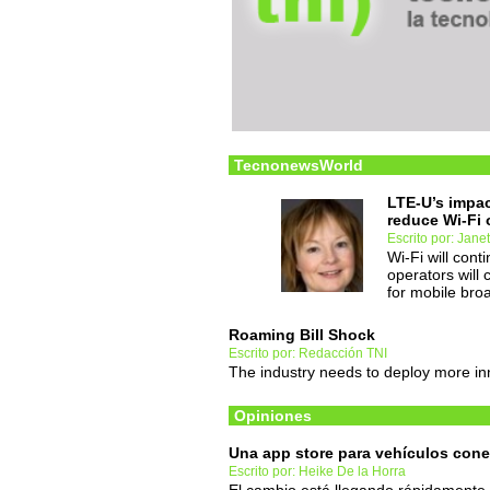
TecnonewsWorld
LTE-U’s impact
reduce Wi-Fi 
Escrito por: Jane
Wi-Fi will cont
operators will 
for mobile br
Roaming Bill Shock
Escrito por: Redacción TNI
The industry needs to deploy more in
Opiniones
Una app store para vehículos con
Escrito por: Heike De la Horra