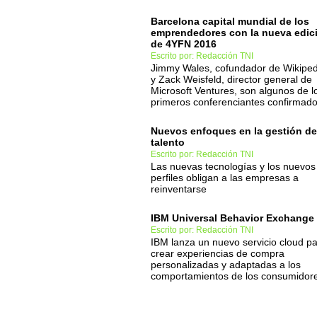
Barcelona capital mundial de los
emprendedores con la nueva edic
de 4YFN 2016
Escrito por: Redacción TNI
Jimmy Wales, cofundador de Wikiped
y Zack Weisfeld, director general de
Microsoft Ventures, son algunos de l
primeros conferenciantes confirmad
Nuevos enfoques en la gestión de
talento
Escrito por: Redacción TNI
Las nuevas tecnologías y los nuevos
perfiles obligan a las empresas a
reinventarse
IBM Universal Behavior Exchange
Escrito por: Redacción TNI
IBM lanza un nuevo servicio cloud p
crear experiencias de compra
personalizadas y adaptadas a los
comportamientos de los consumidor