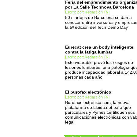
Feria del emprendimiento organiz
por La Salle Technova Barcelona
Escrito por: Redacción TNI
50 startups de Barcelona se dan a
conocer entre inversores y empresa
la 6ª edición del Tech Demo Day
Eurecat crea un body inteligente
contra la fatiga lumbar
Escrito por: Redacción TNI
Este wearable prevé los riesgos de
lesiones lumbares, una patología qu
produce incapacidad laboral a 142.0
personas cada año
El burofax electrónico
Escrito por: Redacción TNI
Burofaxelectronico.com, la nueva
plataforma de Lleida.net para que
particulares y Pymes certifiquen sus
comunicaciones electrónicas con val
legal