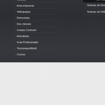
· Noticias de D
· Area empresas
· Videojuegos
· Noticias de DA
· Entrevistas
· Dos minutos
· Campo Contrario
· Articulistas
· Guia Profesionales
· TecnonewsWorld
· Cursos