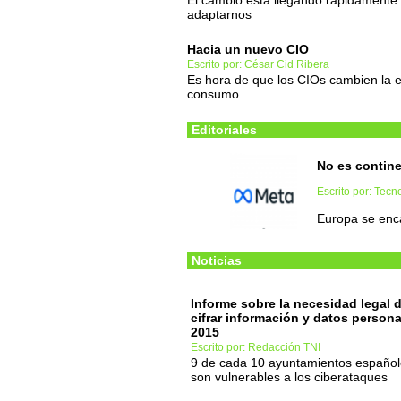
El cambio está llegando rápidamente
adaptarnos
Hacia un nuevo CIO
Escrito por: César Cid Ribera
Es hora de que los CIOs cambien la es
consumo
Editoriales
No es contin
Escrito por: Tec
Europa se enca
Noticias
Informe sobre la necesidad legal 
cifrar información y datos person
2015
Escrito por: Redacción TNI
9 de cada 10 ayuntamientos españo
son vulnerables a los ciberataques