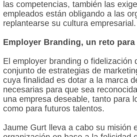
las competencias, también las exige
empleados están obligando a las or
replantearse su cultura empresarial.
Employer Branding, un reto para
El employer branding o fidelización
conjunto de estrategias de marketi
cuya finalidad es dotar a la marca d
necesarias para que sea reconocid
una empresa deseable, tanto para l
como para futuros talentos.
Jaume Gurt lleva a cabo su misión e
organización en base a la felicidad 