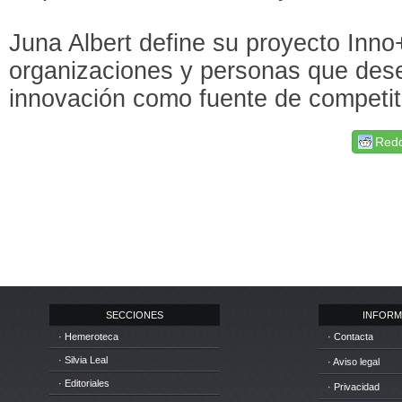
Juna Albert define su proyecto Inno
organizaciones y personas que dese
innovación como fuente de competiti
Redd
SECCIONES
INFORM
· Hemeroteca
· Contacta
· Silvia Leal
· Aviso legal
· Editoriales
· Privacidad