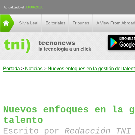
03/08/2026
Actualizado el
Silvia Leal
Editoriales
Tribunes
A View From Abroa
Portada
>
Noticias
>
Nuevos enfoques en la gestión del talen
Nuevos enfoques en la g
talento
Escrito por
Redacción TN