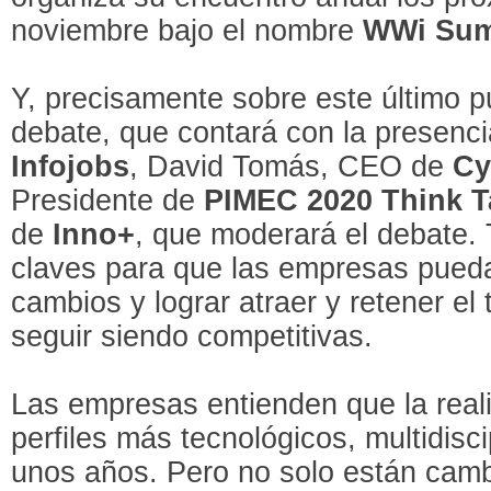
noviembre bajo el nombre
WWi Sum
Y, precisamente sobre este último pu
debate, que contará con la presen
Infojobs
, David Tomás, CEO de
Cy
Presidente de
PIMEC 2020 Think 
de
Inno+
, que moderará el debate. 
claves para que las empresas pued
cambios y lograr atraer y retener el
seguir siendo competitivas.
Las empresas entienden que la rea
perfiles más tecnológicos, multidisc
unos años. Pero no solo están camb