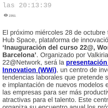
las 20:13:39
2351
El próximo miércoles 28 de octubre t
Hub Space, plataforma de innovació
‘Inauguración del curso 22@, Wo
Barcelona’
. Organizado por Valkiri
22@Network, será la
presentación
Innovation (WWi)
, un centro de in
tendencias laborales que pretende se
e implantación de nuevos modelos e
las empresas para ser más producti
atractivas para el talento. Este cent
organiza su encuentro anual los pr