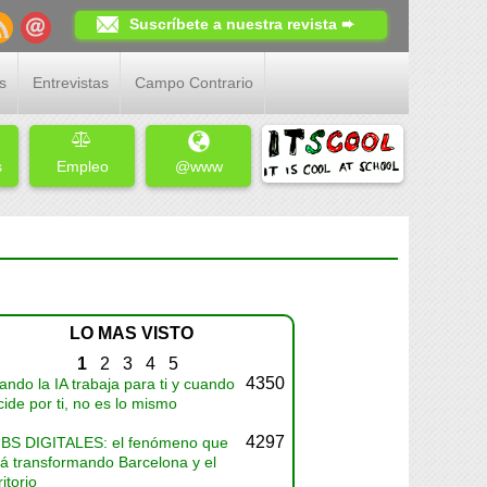
Suscríbete a nuestra revista ➨
s
Entrevistas
Campo Contrario
s
Empleo
@www
LO MAS VISTO
1
2
3
4
5
4350
ndo la IA trabaja para ti y cuando
ide por ti, no es lo mismo
4297
BS DIGITALES: el fenómeno que
tá transformando Barcelona y el
ritorio