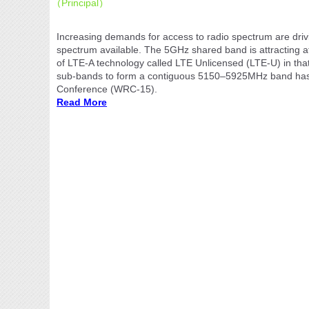
Principal
(
)
Increasing demands for access to radio spectrum are driv
spectrum available. The 5GHz shared band is attracting at
of LTE-A technology called LTE Unlicensed (LTE-U) in tha
sub-bands to form a contiguous 5150–5925MHz band has b
Conference (WRC-15).
Read More