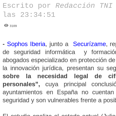
Escrito por
Redacción TN
las 23:34:51
3109
-
Sophos Iberia
, junto a
Securízame
, r
de seguridad informática y formaci
abogados especializado en protección de l
la innovación jurídica, presentan su se
sobre la necesidad legal de cif
personales”,
cuya principal concl
ayuntamientos en España no cuentan 
seguridad y son vulnerables frente a posi