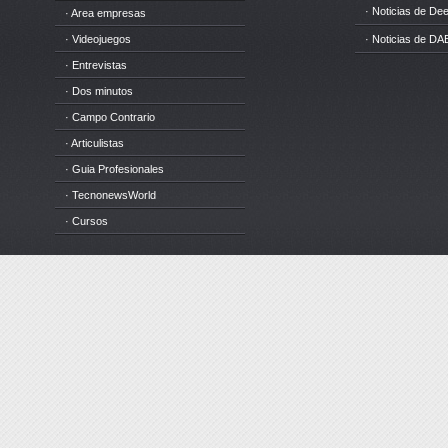
· Noticias de D
· Area empresas
· Videojuegos
· Noticias de DA
· Entrevistas
· Dos minutos
· Campo Contrario
· Articulistas
· Guia Profesionales
· TecnonewsWorld
· Cursos