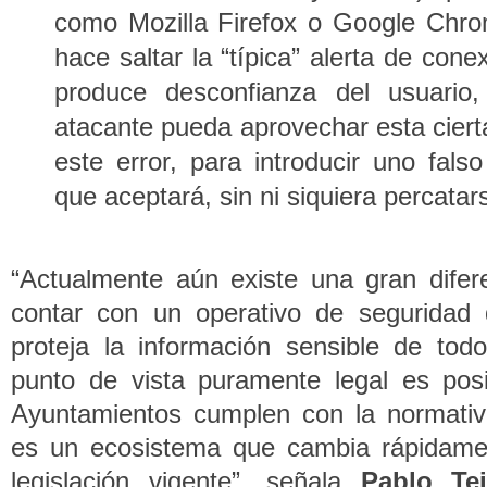
como Mozilla Firefox o Google Chro
hace saltar la “típica” alerta de con
produce desconfianza del usuario
atacante pueda aprovechar esta ciert
este error, para introducir uno fals
que aceptará, sin ni siquiera percatar
“Actualmente aún existe una gran difer
contar con un operativo de seguridad
proteja la información sensible de to
punto de vista puramente legal es posi
Ayuntamientos cumplen con la normativ
es un ecosistema que cambia rápidamen
legislación vigente”, señala
Pablo Tei