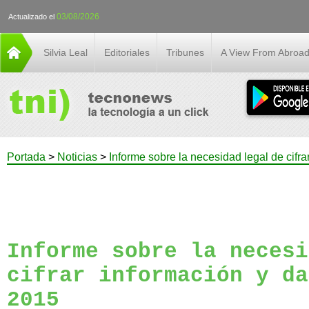
03/08/2026
Actualizado el
Silvia Leal
Editoriales
Tribunes
A View From Abroa
Portada
>
Noticias
>
Informe sobre la necesidad legal de cifr
Informe sobre la necesi
cifrar información y da
2015