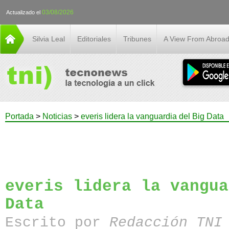
03/08/2026
Actualizado el
Silvia Leal
Editoriales
Tribunes
A View From Abroa
Portada
>
Noticias
>
everis lidera la vanguardia del Big Data
everis lidera la vangua
Data
Escrito por
Redacción TN