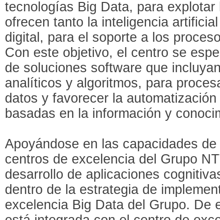
tecnologías Big Data, para explotar 
ofrecen tanto la inteligencia artific
digital, para el soporte a los proce
Con este objetivo, el centro se espec
de soluciones software que incluya
analíticos y algoritmos, para proce
datos y favorecer la automatizació
basadas en la información y conoci
Apoyándose en las capacidades de l
centros de excelencia del Grupo NT
desarrollo de aplicaciones cogniti
dentro de la estrategia de implemen
excelencia Big Data del Grupo. De e
está integrada con el centro de exc