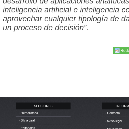
desarrollo de aplicaciones analític
inteligencia artificial e inteligencia 
aprovechar cualquier tipología de da
un proceso de decisión”.
Redd
SECCIONES
INFORM
· Hemeroteca
· Contacta
· Silvia Leal
· Aviso legal
· Editoriales