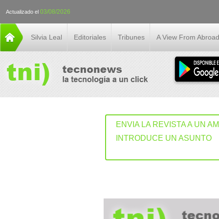
03/08/2026
Actualizado el
Silvia Leal
Editoriales
Tribunes
A View From Abroa
ENVIA LA REVISTA A UN A
INTRODUCE UN ASUNTO