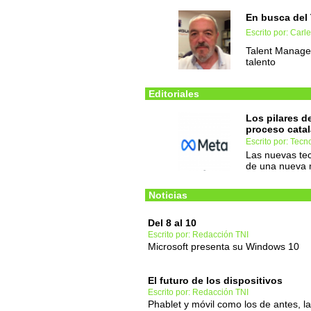
En busca del 
Escrito por: Carl
Talent Managem
talento
Editoriales
Los pilares d
proceso cata
Escrito por: Tec
Las nuevas tec
de una nueva m
Noticias
Del 8 al 10
Escrito por: Redacción TNI
Microsoft presenta su Windows 10
El futuro de los dispositivos
Escrito por: Redacción TNI
Phablet y móvil como los de antes, la