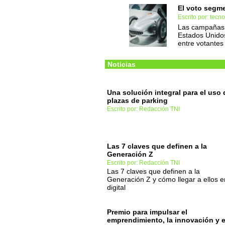
El voto segm
Escrito por: tec
Las campañas d
Estados Unido
entre votantes
Noticias
Una solución integral para el uso 
plazas de parking
Escrito por: Redacción TNI
Las 7 claves que definen a la
Generación Z
Escrito por: Redacción TNI
Las 7 claves que definen a la
Generación Z y cómo llegar a ellos e
digital
Premio para impulsar el
emprendimiento, la innovación y e