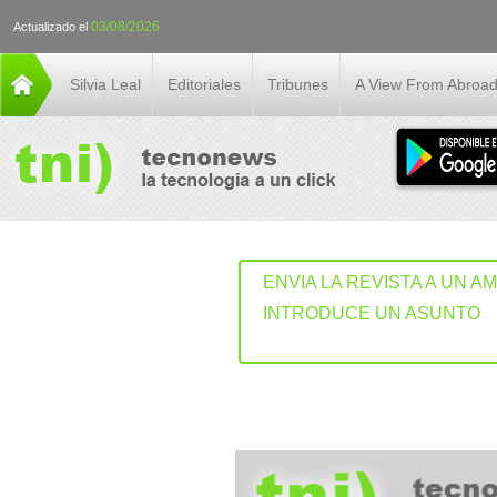
03/08/2026
Actualizado el
Silvia Leal
Editoriales
Tribunes
A View From Abroa
ENVIA LA REVISTA A UN A
INTRODUCE UN ASUNTO