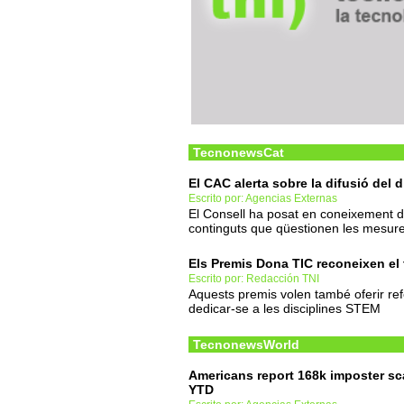
TecnonewsCat
El CAC alerta sobre la difusió del
Escrito por: Agencias Externas
El Consell ha posat en coneixement d
continguts que qüestionen les mesu
Els Premis Dona TIC reconeixen el 
Escrito por: Redacción TNI
Aquests premis volen també oferir ref
dedicar-se a les disciplines STEM
TecnonewsWorld
Americans report 168k imposter s
YTD