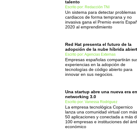
talento
Escrito por: Redacción TNI
Un sistema para detectar problemas
cardiacos de forma temprana y no
invasiva gana el Premio everis Espa
2020 al emprendimiento
Red Hat presenta el futuro de la
adopción de la nube híbrida abier
Escrito por: Agencias Externas
Empresas españolas compartirán su
experiencias en la adopción de
tecnologías de código abierto para
innovar en sus negocios.
Una startup abre una nueva era en
networking 3.0
Escrito por: Vanessa Rodriguez
La empresa tecnológica Copernico
lanza una comunidad virtual con má
50 aplicaciones y conectada a más 
100 empresas e instituciones del ám
económico