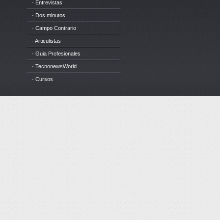
· Entrevistas
· Dos minutos
· Campo Contrario
· Articulistas
· Guia Profesionales
· TecnonewsWorld
· Cursos