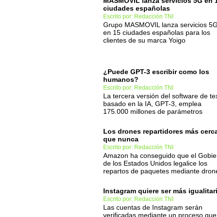
MASMOVIL lanza servicios 5G en 
ciudades españolas
Escrito por: Redacción TNI
Grupo MASMOVIL lanza servicios 5
en 15 ciudades españolas para los
clientes de su marca Yoigo
¿Puede GPT-3 escribir como los
humanos?
Escrito por: Redacción TNI
La tercera versión del software de te
basado en la IA, GPT-3, emplea
175.000 millones de parámetros
Los drones repartidores más cerc
que nunca
Escrito por: Redacción TNI
Amazon ha conseguido que el Gobie
de los Estados Unidos legalice los
repartos de paquetes mediante dron
Instagram quiere ser más igualitar
Escrito por: Redacción TNI
Las cuentas de Instagram serán
verificadas mediante un proceso que