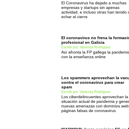
El Coronavirus ha dejado a muchas
empresas y startups sin apenas
actividad, e incluso otras han tenido
echar el cierre
El coronavirus no frena la formac
profesional en Galicia
Escrito por: Vanessa Rodriguez
Así afronta la FP gallega la pandemi
con la enseñanza online
Los spammers aprovechan la vac
contra el coronavirus para crear
spam
Escrito por: Vanessa Rodriguez
Los ciberdelincuentes aprovechan la
situación actual de pandemia y gene
nuevas amenazas con dominios web
páginas falsas de coronavirus