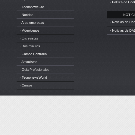
· Política de Coo
· TecnonewsCat
· Noticias
NOTICIA
· Noticias de D
· Area empresas
· Videojuegos
· Noticias de DA
· Entrevistas
· Dos minutos
· Campo Contrario
· Articulistas
· Guia Profesionales
· TecnonewsWorld
· Cursos