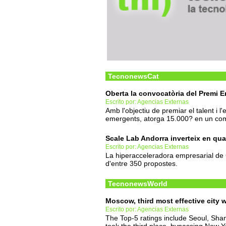
TecnonewsCat
Oberta la convocatòria del Premi 
Escrito por: Agencias Externas
Amb l'objectiu de premiar el talent i 
emergents, atorga 15.000? en un com
Scale Lab Andorra inverteix en qua
Escrito por: Agencias Externas
La hiperacceleradora empresarial de C
d'entre 350 propostes.
TecnonewsWorld
Moscow, third most effective city
Escrito por: Agencias Externas
The Top-5 ratings include Seoul, Sh