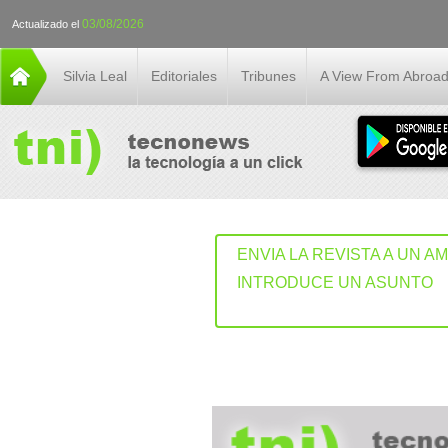
03/08/2026
Actualizado el
Silvia Leal
Editoriales
Tribunes
A View From Abroa
ENVIA LA REVISTA A UN A
INTRODUCE UN ASUNTO