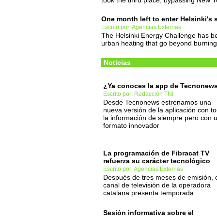
took the third place, bypassing New Y
One month left to enter Helsinki's
Escrito por: Agencias Externas
The Helsinki Energy Challenge has bee
urban heating that go beyond burning 
Noticias
¿Ya conoces la app de Tecnonew
Escrito por: Redacción TNI
Desde Tecnonews estrenamos una
nueva versión de la aplicación con t
la información de siempre pero con 
formato innovador
La programación de Fibracat TV
refuerza su carácter tecnológico
Escrito por: Agencias Externas
Después de tres meses de emisión, 
canal de televisión de la operadora
catalana presenta temporada.
Sesión informativa sobre el