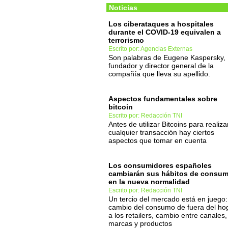
Noticias
Los ciberataques a hospitales
durante el COVID-19 equivalen a
terrorismo
Escrito por: Agencias Externas
Son palabras de Eugene Kaspersky,
fundador y director general de la
compañía que lleva su apellido.
Aspectos fundamentales sobre
bitcoin
Escrito por: Redacción TNI
Antes de utilizar Bitcoins para realiza
cualquier transacción hay ciertos
aspectos que tomar en cuenta
Los consumidores españoles
cambiarán sus hábitos de consu
en la nueva normalidad
Escrito por: Redacción TNI
Un tercio del mercado está en juego:
cambio del consumo de fuera del ho
a los retailers, cambio entre canales,
marcas y productos