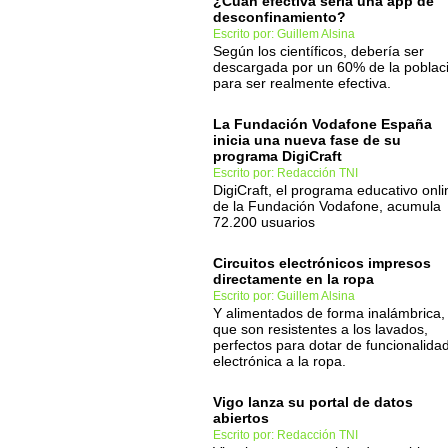
¿Cuán efectiva sería una app de
desconfinamiento?
Escrito por: Guillem Alsina
Según los científicos, debería ser
descargada por un 60% de la poblac
para ser realmente efectiva.
La Fundación Vodafone España
inicia una nueva fase de su
programa DigiCraft
Escrito por: Redacción TNI
DigiCraft, el programa educativo onli
de la Fundación Vodafone, acumula
72.200 usuarios
Circuitos electrónicos impresos
directamente en la ropa
Escrito por: Guillem Alsina
Y alimentados de forma inalámbrica,
que son resistentes a los lavados,
perfectos para dotar de funcionalida
electrónica a la ropa.
Vigo lanza su portal de datos
abiertos
Escrito por: Redacción TNI