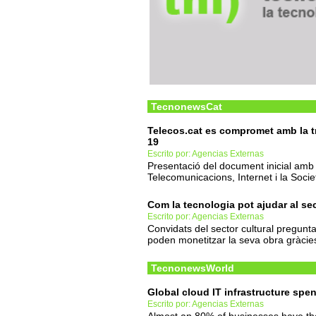
TecnonewsCat
Telecos.cat es compromet amb la t
19
Escrito por: Agencias Externas
Presentació del document inicial amb 
Telecomunicacions, Internet i la Socie
Com la tecnologia pot ajudar al sec
Escrito por: Agencias Externas
Convidats del sector cultural pregunt
poden monetitzar la seva obra gràcies 
TecnonewsWorld
Global cloud IT infrastructure spe
Escrito por: Agencias Externas