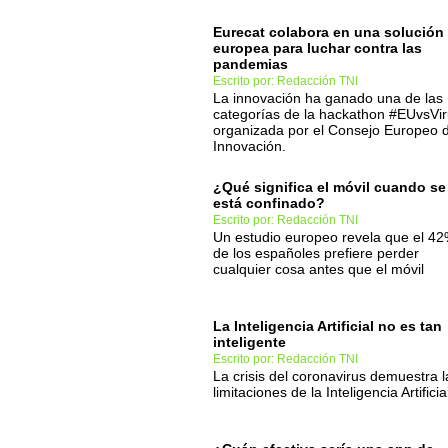
Eurecat colabora en una solución
europea para luchar contra las
pandemias
Escrito por: Redacción TNI
La innovación ha ganado una de las
categorías de la hackathon #EUvsVi
organizada por el Consejo Europeo 
Innovación.
¿Qué significa el móvil cuando se
está confinado?
Escrito por: Redacción TNI
Un estudio europeo revela que el 4
de los españoles prefiere perder
cualquier cosa antes que el móvil
La Inteligencia Artificial no es tan
inteligente
Escrito por: Redacción TNI
La crisis del coronavirus demuestra l
limitaciones de la Inteligencia Artificia