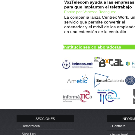
VozTelecom ayuda a las empresas
para que implanten el teletrabajo
Escrito por: Vanessa Rodriguez
La compañía lanza Centrex Work, u
servicio que permite convertir el
ordenador y el móvil de los emplead
en una extensión de la centralita
Instituciones colaboradoras
SECCIONES
INFORM
· Hemeroteca
· Contacta
· Silvia Leal
· Aviso legal