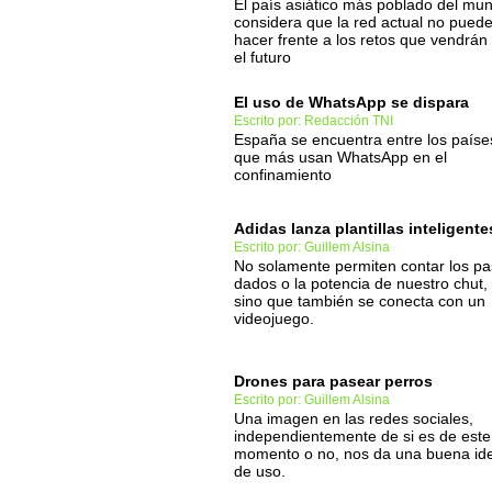
El país asiático más poblado del mu
considera que la red actual no pued
hacer frente a los retos que vendrán
el futuro
El uso de WhatsApp se dispara
Escrito por: Redacción TNI
España se encuentra entre los paíse
que más usan WhatsApp en el
confinamiento
Adidas lanza plantillas inteligente
Escrito por: Guillem Alsina
No solamente permiten contar los p
dados o la potencia de nuestro chut,
sino que también se conecta con un
videojuego.
Drones para pasear perros
Escrito por: Guillem Alsina
Una imagen en las redes sociales,
independientemente de si es de este
momento o no, nos da una buena id
de uso.