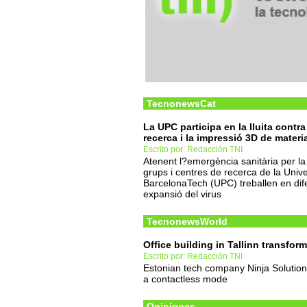
TecnonewsCat
La UPC participa en la lluita contr
recerca i la impressió 3D de materia
Escrito por: Redacción TNI
Atenent l?emergència sanitària per 
grups i centres de recerca de la Unive
BarcelonaTech (UPC) treballen en difere
expansió del virus
TecnonewsWorld
Office building in Tallinn transfo
Escrito por: Redacción TNI
Estonian tech company Ninja Solutions 
a contactless mode
Opiniones