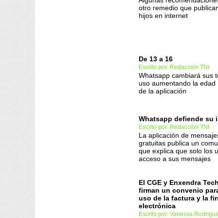
Algunas recomendaciones 
otro remedio que publicar
hijos en internet
De 13 a 16
Escrito por: Redacción TNI
Whatsapp cambiará sus t
uso aumentando la edad
de la aplicación
Whatsapp defiende su 
Escrito por: Redacción TNI
La aplicación de mensaje
gratuitas publica un comu
que explica que solo los 
acceso a sus mensajes
El CGE y Enxendra Tec
firman un convenio para
uso de la factura y la fi
electrónica
Escrito por: Vanessa Rodrigu