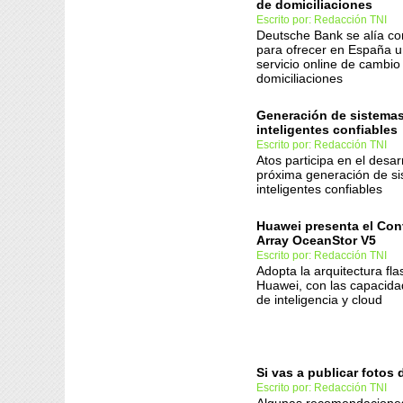
de domiciliaciones
Escrito por: Redacción TNI
Deutsche Bank se alía c
para ofrecer en España 
servicio online de cambio
domiciliaciones
Generación de sistemas
inteligentes confiables
Escrito por: Redacción TNI
Atos participa en el desarr
próxima generación de si
inteligentes confiables
Huawei presenta el Con
Array OceanStor V5
Escrito por: Redacción TNI
Adopta la arquitectura fla
Huawei, con las capacida
de inteligencia y cloud
Si vas a publicar fotos 
Escrito por: Redacción TNI