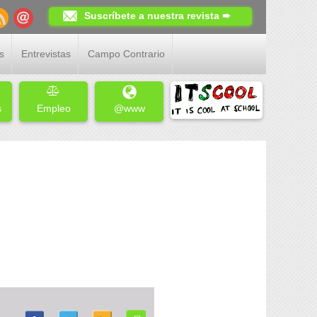
Suscríbete a nuestra revista ➨
s
Entrevistas
Campo Contrario
s
Empleo
@www