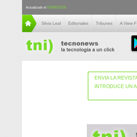
03/08/2026
Actualizado el
Silvia Leal
Editoriales
Tribunes
A View 
ENVIA LA REVIST
INTRODUCE UN 