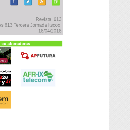
Revista: 613
 613 Tercera Jornada Itscool
18/04/2018
 colaboradoras