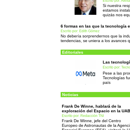
Escrito por: Alex
Si nuestra res
estamos instal
quizás nos eq
6 formas en las que la tecnología
Escrito por: Edith Gómez
No debería sorprendernos que la ind
tendencias, se uniera a los avances q
Editoriales
Las tecnologí
Escrito por: Tec
Pese a las pro
Tecnologías fu
país
Noticias
Frank De Winne, hablará de la
exploración del Espacio en la UA
Escrito por: Redacción TNI
Frank De Winne, jefe del Centro
Europeo de Astronautas de la Agenc