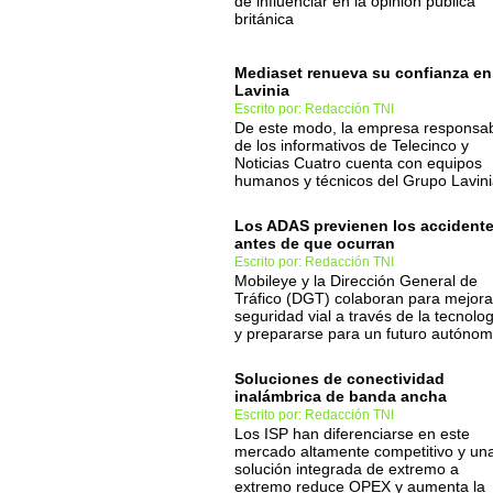
de influenciar en la opinión pública
británica
Mediaset renueva su confianza en
Lavinia
Escrito por: Redacción TNI
De este modo, la empresa responsa
de los informativos de Telecinco y
Noticias Cuatro cuenta con equipos
humanos y técnicos del Grupo Lavin
Los ADAS previenen los accident
antes de que ocurran
Escrito por: Redacción TNI
Mobileye y la Dirección General de
Tráfico (DGT) colaboran para mejora
seguridad vial a través de la tecnolo
y prepararse para un futuro autóno
Soluciones de conectividad
inalámbrica de banda ancha
Escrito por: Redacción TNI
Los ISP han diferenciarse en este
mercado altamente competitivo y un
solución integrada de extremo a
extremo reduce OPEX y aumenta la