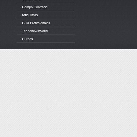
· Campo Contrario
· Articulistas
· Guia Profesionales
· TecnonewsWorld
· Cursos