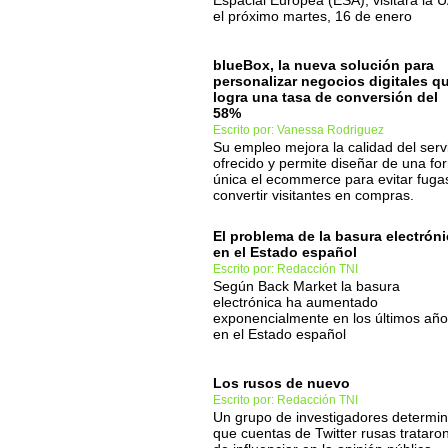
Espacial Europea (ESA), visitará la 
el próximo martes, 16 de enero
blueBox, la nueva solución para
personalizar negocios digitales q
logra una tasa de conversión del
58%
Escrito por: Vanessa Rodriguez
Su empleo mejora la calidad del serv
ofrecido y permite diseñar de una fo
única el ecommerce para evitar fuga
convertir visitantes en compras.
El problema de la basura electrón
en el Estado español
Escrito por: Redacción TNI
Según Back Market la basura
electrónica ha aumentado
exponencialmente en los últimos añ
en el Estado español
Los rusos de nuevo
Escrito por: Redacción TNI
Un grupo de investigadores determi
que cuentas de Twitter rusas trataro