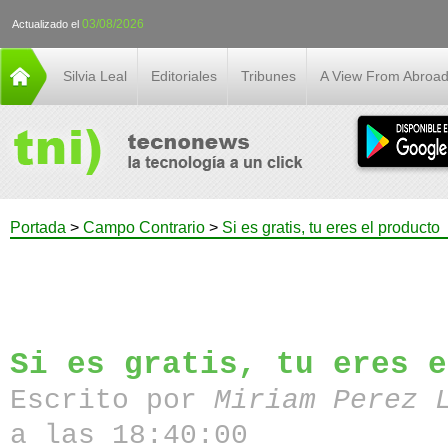
03/08/2026
Actualizado el
Silvia Leal
Editoriales
Tribunes
A View From Abroa
Portada
>
Campo Contrario
>
Si es gratis, tu eres el producto
Si es gratis, tu eres e
Escrito por
Miriam Perez 
a las 18:40:00