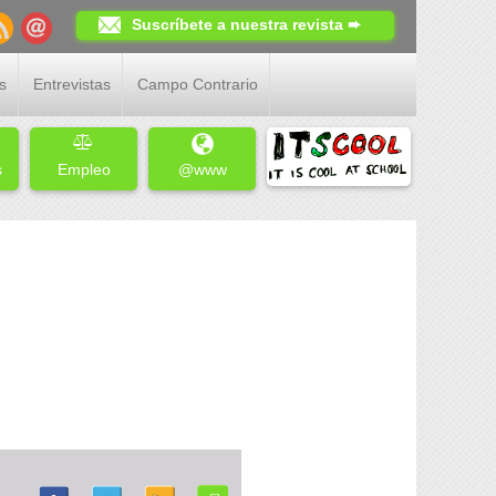
Suscríbete a nuestra revista ➨
s
Entrevistas
Campo Contrario
s
Empleo
@www