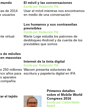
el mundo
El móvil y las conversaciones
Escrito por: Redacción TNI
icas de 2014
Usar el móvil mientras nos encontramos
e usuarios
en medio de una conversación
Los humanos y sus contraseñas
previsibles
Escrito por: Redacción TNI
te virtual
Marte Loge estudia los patrones de
desbloqueo Android y da cuenta de los
previsibles que somos
es de móviles
enen mascotas
Internet de la tinta digital
Escrito por: Redacción TNI
 250 millones
Wacom presenta soluciones de
inco años para
escritura y papelería digital en IFA
os aparatos
 compañía.
Primeros detalles
sobre el Mobile World
ar el tejido
Congress 2016
Escrito por: Carles Martin
Badell