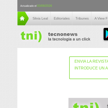
03/08/2026
Actualizado el
Silvia Leal
Editoriales
Tribunes
A View 
ENVIA LA REVIST
INTRODUCE UN 