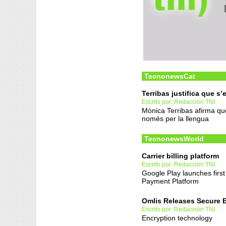
TecnonewsCat
Terribas justifica que s
Escrito por: Redacción TNI
Mònica Terribas afirma que 
només per la llengua
TecnonewsWorld
Carrier billing platform
Escrito por: Redacción TNI
Google Play launches first
Payment Platform
Omlis Releases Secure E
Escrito por: Redacción TNI
Encryption technology