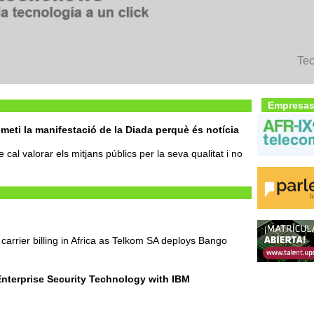
Te
Empresas
’emeti la manifestació de la Diada perquè és notícia
cal valorar els mitjans públics per la seva qualitat i no
 carrier billing in Africa as Telkom SA deploys Bango
nterprise Security Technology with IBM