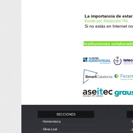
La importancia de estar
Escrito por: Redacción TNI
Si no estás en Internet n
Instituciones colaborad
SECCIONES
· Hemeroteca
· 
· Silvia Leal
· 